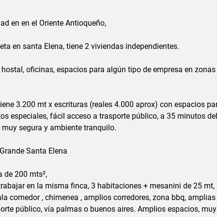
ad en en el Oriente Antioqueño,
ta en santa Elena, tiene 2 viviendas independientes.
 hostal, oficinas, espacios para algún tipo de empresa en zonas
 tiene 3.200 mt x escrituras (reales 4.000 aprox) con espacios pa
tos especiales, fácil acceso a trasporte público, a 35 minutos de
a muy segura y ambiente tranquilo.
 Grande Santa Elena
a de 200 mts²,
y trabajar en la misma finca, 3 habitaciones + mesanini de 25 mt,
sala comedor , chimenea , amplios corredores, zona bbq, amplia
sporte público, vía palmas o buenos aires. Amplios espacios, mu