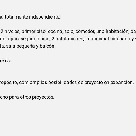
.
ña totalmente independiente:
 niveles, primer piso: cocina, sala, comedor, una habitación, ba
 de ropas, segundo piso, 2 habitaciones, la principal con baño y v
la, sala pequeña y balcón.
iosco.
roposito, com amplias posibilidades de proyecto en expancion.
cho para otros proyectos.