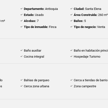
Departamento:
Antioquia
Ciudad:
Santa Elena
Estado:
Usado
Área Construida:
260 m²
 m²
Alcobas:
7
Baños:
5
Tipo de inmueble:
Finca
Tipo de negocio:
Venta
Baño auxiliar
Baño en habitación princi
Cocina integral
Hospedaje Turismo
do
Bahias de parqueo
Cerca a tiendas de barrio
es
Cerca zona urbana
Zona campestre