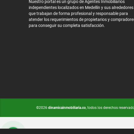
Nuestro portal es un grupo de Agentes Inmobiliarios
independientes localizados en Medellín y sus alrededores
que trabajan de forma profesional y responsable para
atender los requerimientos de propietarios y compradore
para conseguir su completa satisfacción.
©2026
dinamicainmobiliaria.co
, todos los derechos reservad