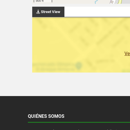
500 ft
Street View
Ve
QUIÉNES SOMOS