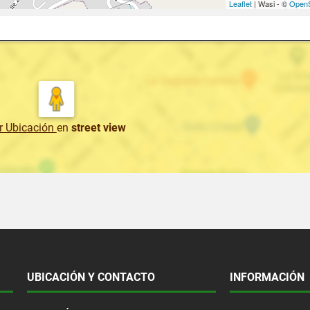
Leaflet
| Wasi - ©
OpenS
r Ubicación
en
street view
UBICACIÓN Y CONTACTO
INFORMACIÓN