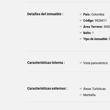
Detalles del inmueble :
País:
Colombia
Código:
9928411
Área Terreno:
5000
Baño:
1
Tipo de inmueble:
F
Características interna :
Vista panorámica
Características externas :
Áreas Turísticas
Montaña