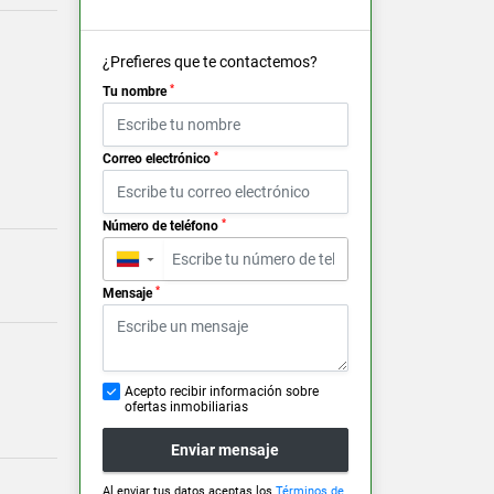
¿Prefieres que te contactemos?
*
Tu nombre
*
Correo electrónico
*
Número de teléfono
▼
*
Mensaje
Acepto recibir información sobre
ofertas inmobiliarias
Enviar mensaje
Al enviar tus datos aceptas los
Términos de