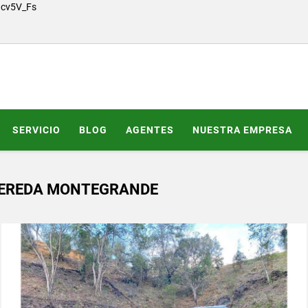
Gcv5V_Fs
SERVICIO
BLOG
AGENTES
NUESTRA EMPRESA
 VEREDA MONTEGRANDE