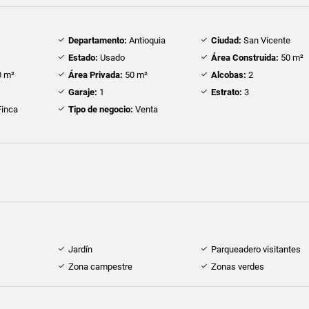
Departamento:
Antioquia
Ciudad:
San Vicente
Estado:
Usado
Área Construida:
50 m²
 m²
Área Privada:
50 m²
Alcobas:
2
Garaje:
1
Estrato:
3
inca
Tipo de negocio:
Venta
Jardín
Parqueadero visitantes
Zona campestre
Zonas verdes