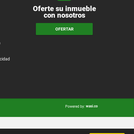
Oferte su inmueble
con nosotros
OFERTAR
a
acidad
wasi.co
Powered by: