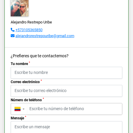
Alejandro Restrepo Uribe
+573105365850
alejandrorestrepouribe@gmail.com
¿Prefieres que te contactemos?
*
Tu nombre
*
Correo electrónico
*
Número de teléfono
▼
*
Mensaje