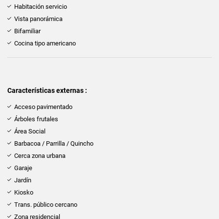
Habitación servicio
Vista panorámica
Bifamiliar
Cocina tipo americano
Características externas :
Acceso pavimentado
Árboles frutales
Área Social
Barbacoa / Parrilla / Quincho
Cerca zona urbana
Garaje
Jardín
Kiosko
Trans. público cercano
Zona residencial