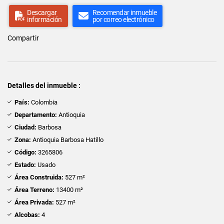
Descargar
Recomendar inmueble
información
por correo electrónico
Compartir
Detalles del inmueble :
País:
Colombia
Departamento:
Antioquia
Ciudad:
Barbosa
Zona:
Antioquia Barbosa Hatillo
Código:
3265806
Estado:
Usado
Área Construida:
527 m²
Área Terreno:
13400 m²
Área Privada:
527 m²
Alcobas:
4