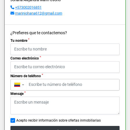
+573002016851
marinjohana612@gmail.com
¿Prefieres que te contactemos?
*
Tu nombre
*
Correo electrónico
*
Número de teléfono
▼
*
Mensaje
Acepto recibir información sobre ofertas inmobiliarias