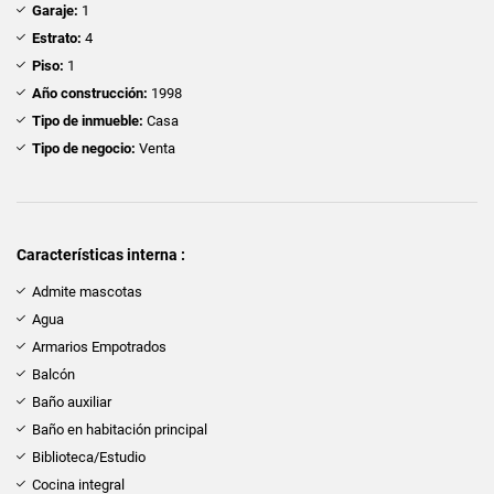
Garaje:
1
Estrato:
4
Piso:
1
Año construcción:
1998
Tipo de inmueble:
Casa
Tipo de negocio:
Venta
Características interna :
Admite mascotas
Agua
Armarios Empotrados
Balcón
Baño auxiliar
Baño en habitación principal
Biblioteca/Estudio
Cocina integral