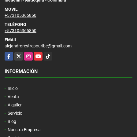
MÓVIL
+573105365850
TELÉFONO
+573105365850
EMAIL
alejandrorestrepouribe@gmail.com
Facebook
X
Instagram
YouTube
TikTok
INFORMACIÓN
Inicio
Venta
Alquiler
Servicio
Blog
Nuestra Empresa