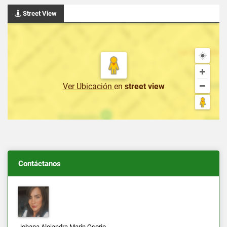
Street View
Ver Ubicación
en
street view
Contáctanos
Johana Alejandra Marín Osorio