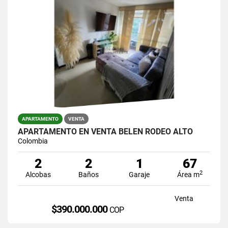
APARTAMENTO
VENTA
APARTAMENTO EN VENTA BELÉN RODEO ALTO
Colombia
2
2
1
67
2
Alcobas
Baños
Garaje
Área m
Venta
$390.000.000
COP