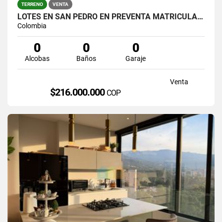
TERRENO
VENTA
LOTES EN SAN PEDRO EN PREVENTA MATRICULA AL 100%
Colombia
0
0
0
Alcobas
Baños
Garaje
Venta
$216.000.000
COP