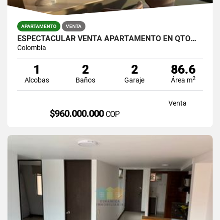
APARTAMENTO
VENTA
ESPECTACULAR VENTA APARTAMENTO EN QTOWER EN SAN LUCAS
Colombia
1
2
2
86.6
2
Alcobas
Baños
Garaje
Área m
Venta
$960.000.000
COP