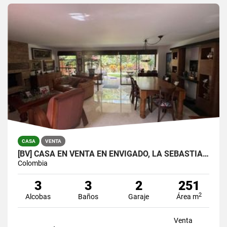
CASA
VENTA
[BV] CASA EN VENTA EN ENVIGADO, LA SEBASTIANA
Colombia
3
3
2
251
2
Alcobas
Baños
Garaje
Área m
Venta