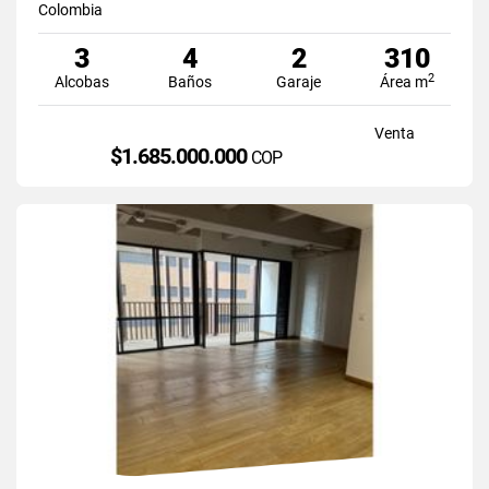
Colombia
3
4
2
310
2
Alcobas
Baños
Garaje
Área m
Venta
$1.685.000.000
COP