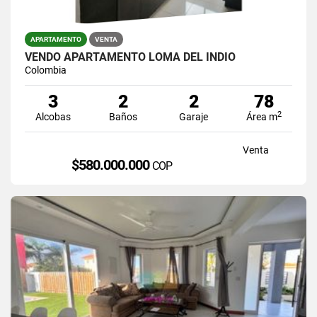
APARTAMENTO
VENTA
VENDO APARTAMENTO LOMA DEL INDIO
Colombia
3
2
2
78
2
Alcobas
Baños
Garaje
Área m
Venta
$580.000.000
COP