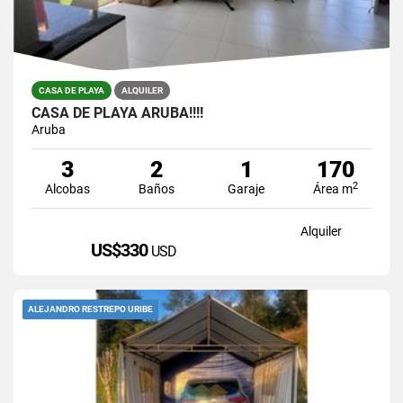
CASA DE PLAYA
ALQUILER
CASA DE PLAYA ARUBA!!!!
Aruba
3
2
1
170
2
Alcobas
Baños
Garaje
Área m
Alquiler
US$330
USD
ALEJANDRO RESTREPO URIBE