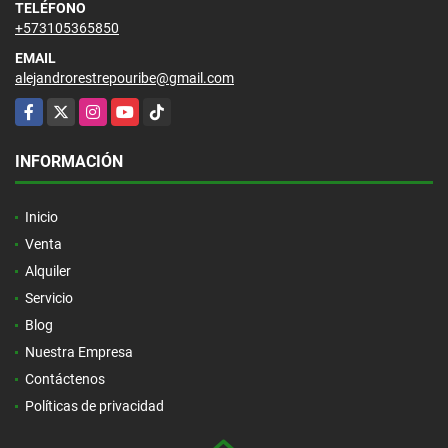
TELÉFONO
+573105365850
EMAIL
alejandrorestrepouribe@gmail.com
Facebook
X
Instagram
YouTube
TikTok
INFORMACIÓN
Inicio
Venta
Alquiler
Servicio
Blog
Nuestra Empresa
Contáctenos
Políticas de privacidad