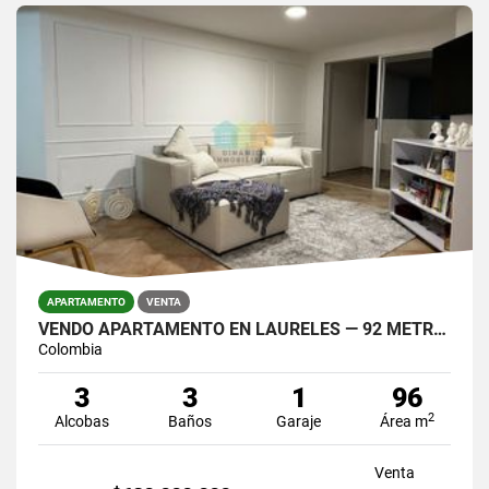
APARTAMENTO
VENTA
VENDO APARTAMENTO EN LAURELES — 92 METROS.
Colombia
3
3
1
96
2
Alcobas
Baños
Garaje
Área m
Venta