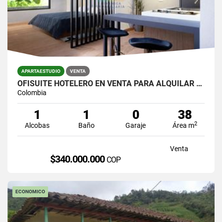
APARTAESTUDIO
VENTA
OFISUITE HOTELERO EN VENTA PARA ALQUILAR POR DIAS AVENIDA 80 LAURELES
Colombia
1
1
0
38
2
Alcobas
Baño
Garaje
Área m
Venta
$340.000.000
COP
ECONOMICO