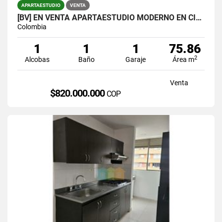
APARTAESTUDIO
VENTA
[BV] EN VENTA APARTAESTUDIO MODERNO EN CIUDAD DEL RÍO, MEDELLÍN
Colombia
1
1
1
75.86
2
Alcobas
Baño
Garaje
Área m
Venta
$820.000.000
COP