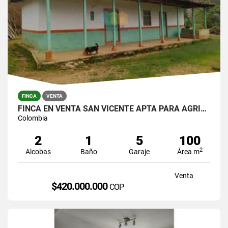
FINCA
VENTA
FINCA EN VENTA SAN VICENTE APTA PARA AGRICULTURA
Colombia
2
1
5
100
2
Alcobas
Baño
Garaje
Área m
Venta
$420.000.000
COP