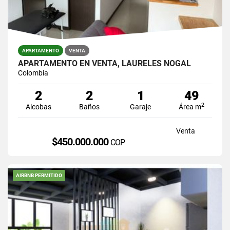
APARTAMENTO
VENTA
APARTAMENTO EN VENTA, LAURELES NOGAL
Colombia
2
2
1
49
2
Alcobas
Baños
Garaje
Área m
Venta
$450.000.000
COP
AIRBNB PERMITIDO