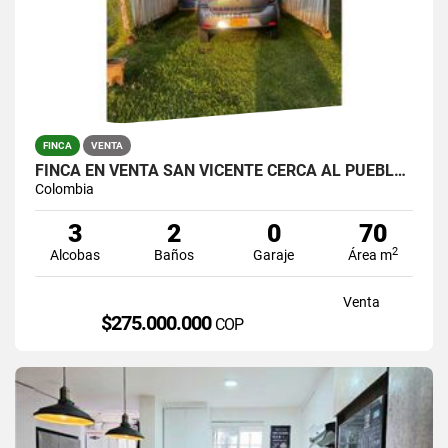
FINCA
VENTA
FINCA EN VENTA SAN VICENTE CERCA AL PUEBLO VEREDA TRAVESIAS
Colombia
3
2
0
70
2
Alcobas
Baños
Garaje
Área m
Venta
$275.000.000
COP