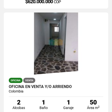
$620.000.000
COP
OFICINA
VENTA
OFICINA EN VENTA Y/O ARRIENDO
Colombia
2
1
1
50
2
Alcobas
Baño
Garaje
Área m