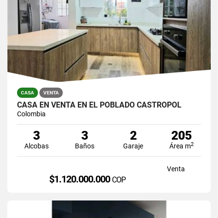
CASA
VENTA
CASA EN VENTA EN EL POBLADO CASTROPOL
Colombia
3
3
2
205
2
Alcobas
Baños
Garaje
Área m
Venta
$1.120.000.000
COP