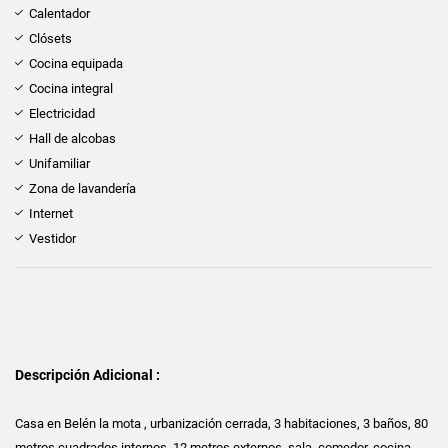
Calentador
Clósets
Cocina equipada
Cocina integral
Electricidad
Hall de alcobas
Unifamiliar
Zona de lavandería
Internet
Vestidor
Descripción Adicional :
Casa en Belén la mota , urbanización cerrada, 3 habitaciones, 3 baños, 80
metros cuadrados internos, 12 metros externos, sala, comedor, cocina,