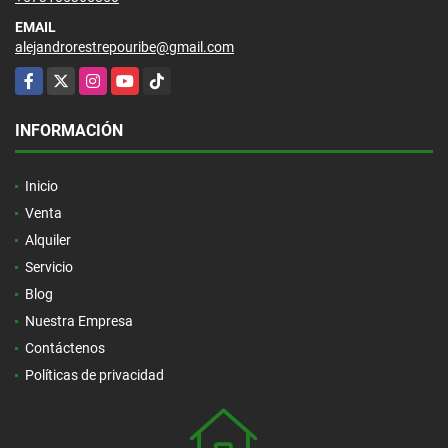
EMAIL
alejandrorestrepouribe@gmail.com
Facebook
X
Instagram
YouTube
TikTok
INFORMACIÓN
Inicio
Venta
Alquiler
Servicio
Blog
Nuestra Empresa
Contáctenos
Políticas de privacidad