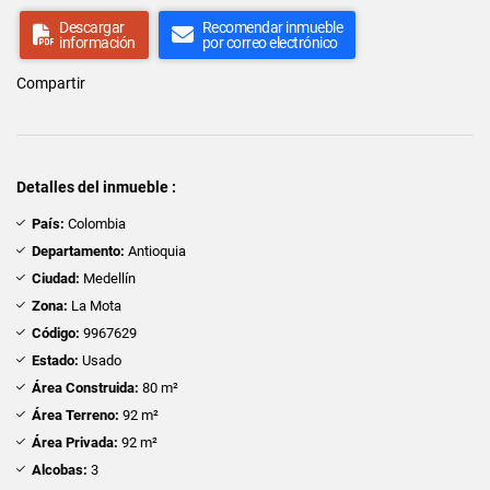
Descargar
Recomendar inmueble
información
por correo electrónico
Compartir
Detalles del inmueble :
País:
Colombia
Departamento:
Antioquia
Ciudad:
Medellín
Zona:
La Mota
Código:
9967629
Estado:
Usado
Área Construida:
80 m²
Área Terreno:
92 m²
Área Privada:
92 m²
Alcobas:
3