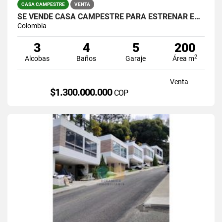
CASA CAMPESTRE
VENTA
SE VENDE CASA CAMPESTRE PARA ESTRENAR EN GUARNE VEREDA EL MOLINO.
Colombia
3
4
5
200
2
Alcobas
Baños
Garaje
Área m
Venta
$1.300.000.000
COP