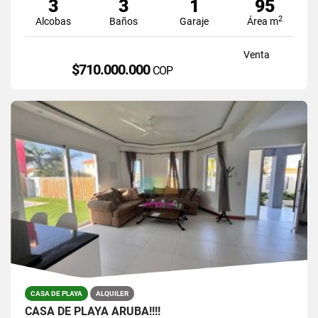
3
3
1
95
2
Alcobas
Baños
Garaje
Área m
Venta
$710.000.000
COP
CASA DE PLAYA
ALQUILER
CASA DE PLAYA ARUBA!!!!