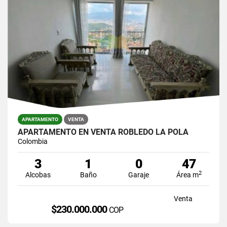
APARTAMENTO
VENTA
APARTAMENTO EN VENTA ROBLEDO LA POLA
Colombia
3
1
0
47
2
Alcobas
Baño
Garaje
Área m
Venta
$230.000.000
COP