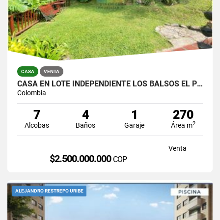
CASA
VENTA
CASA EN LOTE INDEPENDIENTE LOS BALSOS EL POBLADO
Colombia
7
4
1
270
2
Alcobas
Baños
Garaje
Área m
Venta
$2.500.000.000
COP
ALEJANDRO RESTREPO URIBE