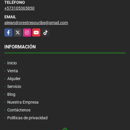
TELÉFONO
+573105365850
EMAIL
alejandrorestrepouribe@gmail.com
Facebook
X
Instagram
YouTube
TikTok
INFORMACIÓN
Inicio
Venta
Alquiler
Servicio
Blog
Nuestra Empresa
Contáctenos
Políticas de privacidad