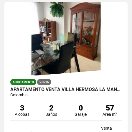
APARTAMENTO
VENTA
APARTAMENTO VENTA VILLA HERMOSA LA MANSION
Colombia
3
2
0
57
2
Alcobas
Baños
Garaje
Área m
Venta