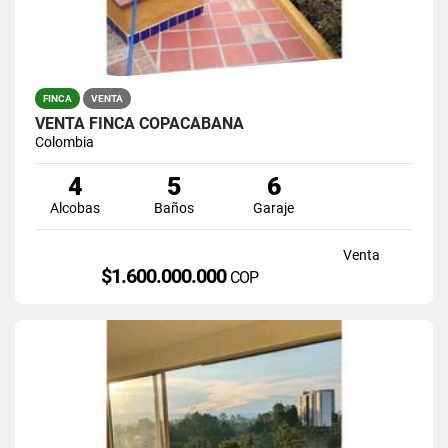
FINCA
VENTA
VENTA FINCA COPACABANA
Colombia
4
5
6
Alcobas
Baños
Garaje
Venta
$1.600.000.000
COP