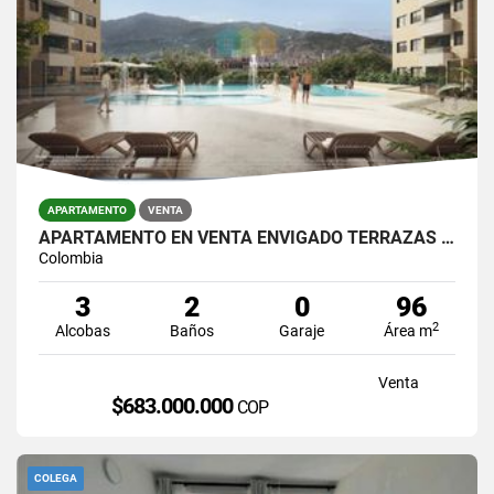
APARTAMENTO
VENTA
APARTAMENTO EN VENTA ENVIGADO TERRAZAS DEL RIO
Colombia
3
2
0
96
2
Alcobas
Baños
Garaje
Área m
Venta
$683.000.000
COP
COLEGA