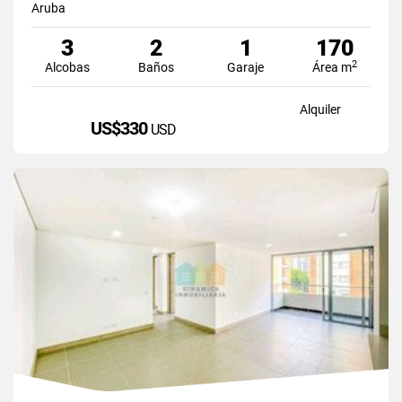
Aruba
3
2
1
170
2
Alcobas
Baños
Garaje
Área m
Alquiler
US$330
USD