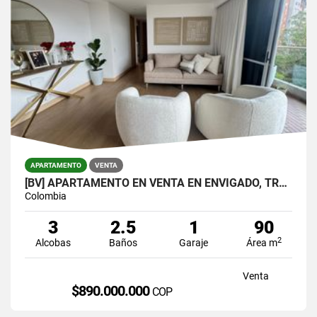
APARTAMENTO
VENTA
[BV] APARTAMENTO EN VENTA EN ENVIGADO, TRANSVERSAL INTERMEDIA
Colombia
3
2.5
1
90
2
Alcobas
Baños
Garaje
Área m
Venta
$890.000.000
COP