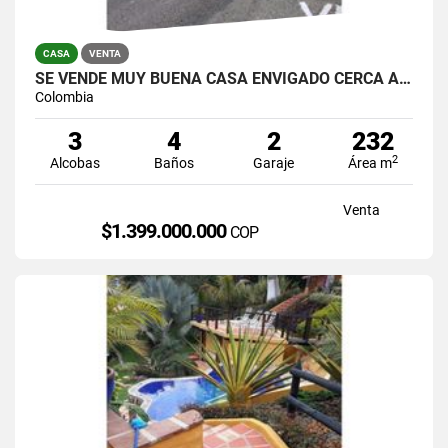
CASA
VENTA
SE VENDE MUY BUENA CASA ENVIGADO CERCA A TERRACINA,DOMOTICA-TERRAZA
Colombia
3
4
2
232
2
Alcobas
Baños
Garaje
Área m
Venta
$1.399.000.000
COP