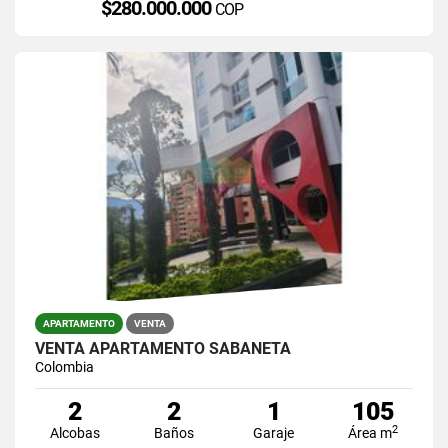
$280.000.000
COP
APARTAMENTO
VENTA
VENTA APARTAMENTO SABANETA
Colombia
2
2
1
105
2
Alcobas
Baños
Garaje
Área m