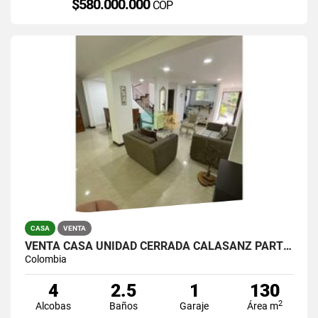
$580.000.000
COP
CASA
VENTA
VENTA CASA UNIDAD CERRADA CALASANZ PARTE BAJA
Colombia
4
2.5
1
130
2
Alcobas
Baños
Garaje
Área m