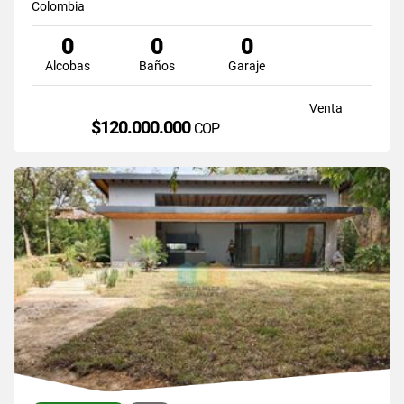
Colombia
0
0
0
Alcobas
Baños
Garaje
Venta
$120.000.000
COP