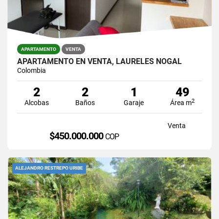
APARTAMENTO
VENTA
APARTAMENTO EN VENTA, LAURELES NOGAL
Colombia
2
2
1
49
2
Alcobas
Baños
Garaje
Área m
Venta
$450.000.000
COP
ALEJANDRO RESTREPO URIBE