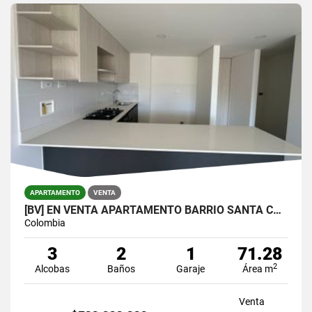
APARTAMENTO
VENTA
[BV] EN VENTA APARTAMENTO BARRIO SANTA CATALINA, SURAMÉRICA, ITAGÜÍ
Colombia
3
2
1
71.28
2
Alcobas
Baños
Garaje
Área m
Venta