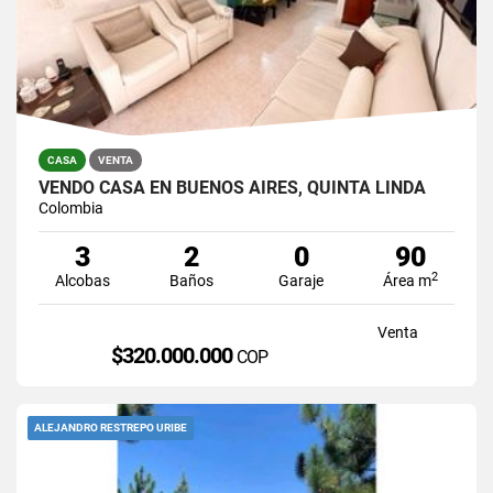
CASA
VENTA
VENDO CASA EN BUENOS AIRES, QUINTA LINDA
Colombia
3
2
0
90
2
Alcobas
Baños
Garaje
Área m
Venta
$320.000.000
COP
ALEJANDRO RESTREPO URIBE