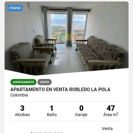
COLEGA
APARTAMENTO
VENTA
APARTAMENTO EN VENTA ROBLEDO LA POLA
Colombia
3
1
0
47
2
Alcobas
Baño
Garaje
Área m
Venta