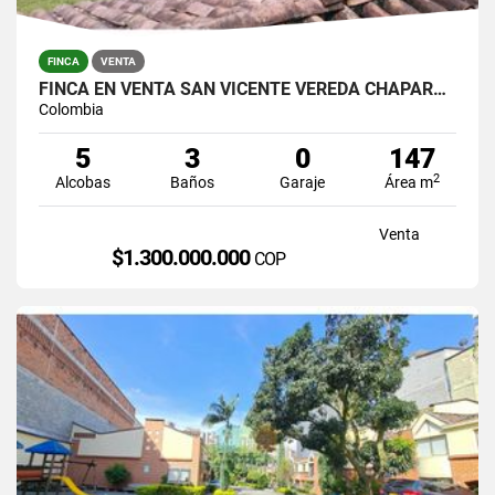
FINCA
VENTA
FINCA EN VENTA SAN VICENTE VEREDA CHAPARRAL SOLO CONTADO
Colombia
5
3
0
147
2
Alcobas
Baños
Garaje
Área m
Venta
$1.300.000.000
COP