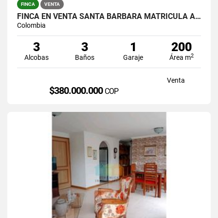
FINCA
VENTA
FINCA EN VENTA SANTA BARBARA MATRICULA AL 100%
Colombia
3
3
1
200
2
Alcobas
Baños
Garaje
Área m
Venta
$380.000.000
COP