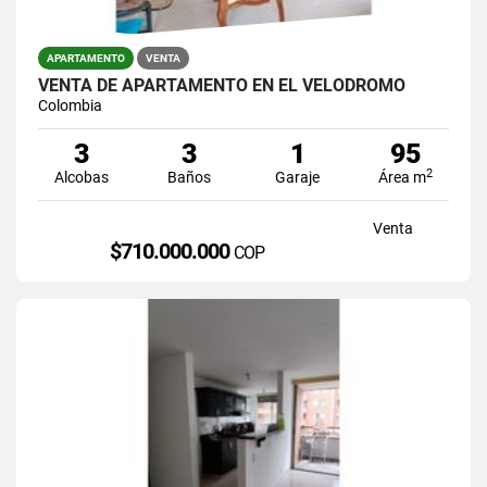
APARTAMENTO
VENTA
VENTA DE APARTAMENTO EN EL VELODROMO
Colombia
3
3
1
95
2
Alcobas
Baños
Garaje
Área m
Venta
$710.000.000
COP