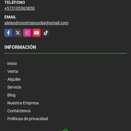
TELÉFONO
+573105365850
EMAIL
alejandrorestrepouribe@gmail.com
Facebook
X
Instagram
YouTube
TikTok
INFORMACIÓN
Inicio
Venta
Alquiler
Servicio
Blog
Nuestra Empresa
Contáctenos
Políticas de privacidad