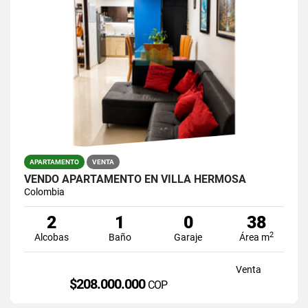
APARTAMENTO
VENTA
VENDO APARTAMENTO EN VILLA HERMOSA
Colombia
2
1
0
38
2
Alcobas
Baño
Garaje
Área m
Venta
$208.000.000
COP