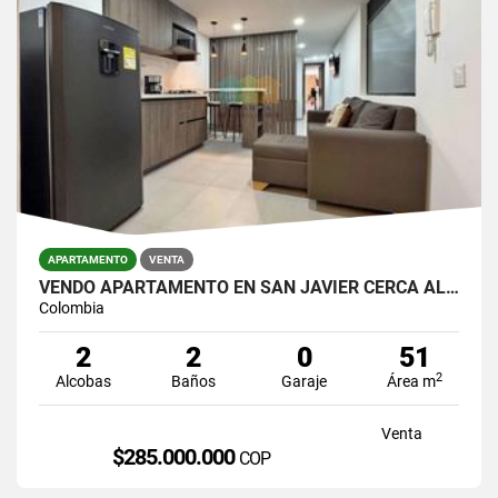
APARTAMENTO
VENTA
VENDO APARTAMENTO EN SAN JAVIER CERCA AL METRO
Colombia
2
2
0
51
2
Alcobas
Baños
Garaje
Área m
Venta
$285.000.000
COP