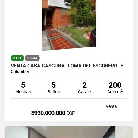
CASA
VENTA
VENTA CASA GASCUÑA- LOMA DEL ESCOBERO- ENVIGADO
Colombia
5
5
2
200
2
Alcobas
Baños
Garaje
Área m
Venta
$930.000.000
COP