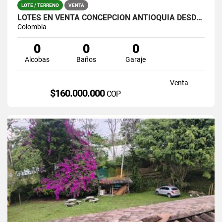
LOTE / TERRENO
VENTA
LOTES EN VENTA CONCEPCIÒN ANTIOQUIA DESDE 160 MILLONES
Colombia
0
0
0
Alcobas
Baños
Garaje
Venta
$160.000.000
COP