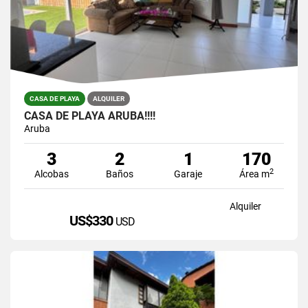
CASA DE PLAYA
ALQUILER
CASA DE PLAYA ARUBA!!!!
Aruba
3
2
1
170
2
Alcobas
Baños
Garaje
Área m
Alquiler
US$330
USD