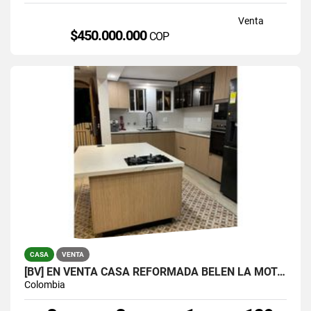
Venta
$450.000.000
COP
CASA
VENTA
[BV] EN VENTA CASA REFORMADA BELÉN LA MOTA, MEDELLÍN, ANTIOQUIA
Colombia