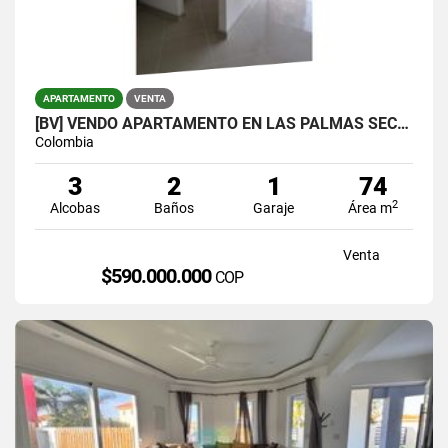
APARTAMENTO
VENTA
[BV] VENDO APARTAMENTO EN LAS PALMAS SECTOR LOMA DEL INDIO
Colombia
3
2
1
74
2
Alcobas
Baños
Garaje
Área m
Venta
$590.000.000
COP