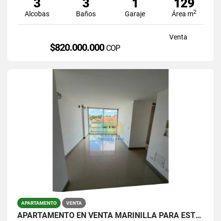
3
3
1
129
2
Alcobas
Baños
Garaje
Área m
Venta
$820.000.000
COP
APARTAMENTO
VENTA
APARTAMENTO EN VENTA MARINILLA PARA ESTRENAR