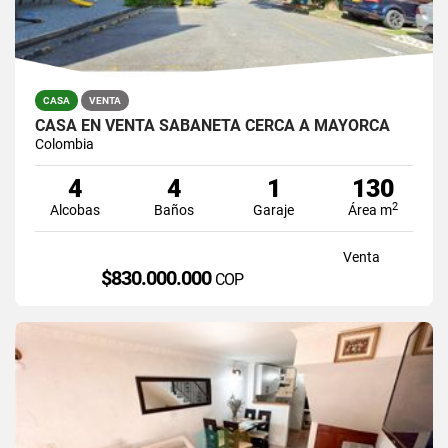
CASA
VENTA
CASA EN VENTA SABANETA CERCA A MAYORCA
Colombia
4
4
1
130
2
Alcobas
Baños
Garaje
Área m
Venta
$830.000.000
COP