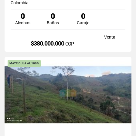
Colombia
0
0
0
Alcobas
Baños
Garaje
Venta
$380.000.000
COP
MATRICULA AL 100%