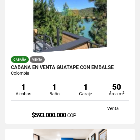
CABAÑA
VENTA
CABAÑA EN VENTA GUATAPE CON EMBALSE
Colombia
1
1
1
50
2
Alcobas
Baño
Garaje
Área m
Venta
$593.000.000
COP