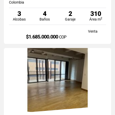
Colombia
3
4
2
310
2
Alcobas
Baños
Garaje
Área m
Venta
$1.685.000.000
COP