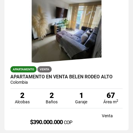
APARTAMENTO
VENTA
APARTAMENTO EN VENTA BELÉN RODEO ALTO
Colombia
2
2
1
67
2
Alcobas
Baños
Garaje
Área m
Venta
$390.000.000
COP