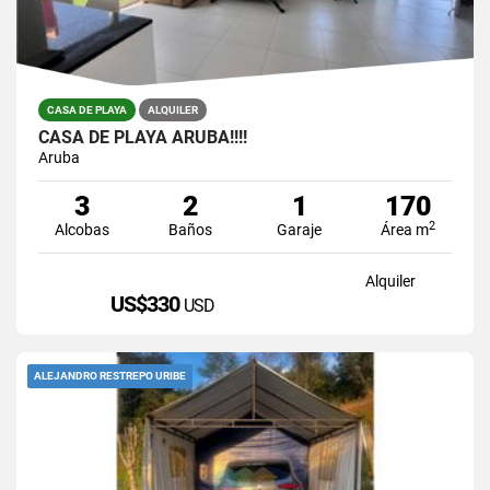
CASA DE PLAYA
ALQUILER
CASA DE PLAYA ARUBA!!!!
Aruba
3
2
1
170
2
Alcobas
Baños
Garaje
Área m
Alquiler
US$330
USD
ALEJANDRO RESTREPO URIBE