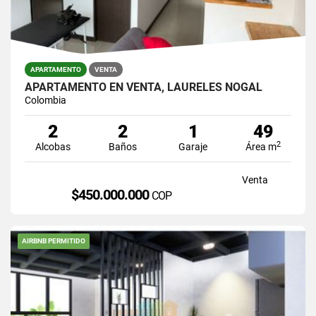
APARTAMENTO
VENTA
APARTAMENTO EN VENTA, LAURELES NOGAL
Colombia
2
2
1
49
2
Alcobas
Baños
Garaje
Área m
Venta
$450.000.000
COP
AIRBNB PERMITIDO