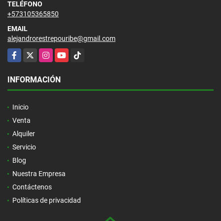
TELÉFONO
+573105365850
EMAIL
alejandrorestrepouribe@gmail.com
Facebook
X
Instagram
YouTube
TikTok
INFORMACIÓN
Inicio
Venta
Alquiler
Servicio
Blog
Nuestra Empresa
Contáctenos
Políticas de privacidad