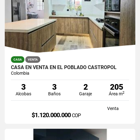
CASA
VENTA
CASA EN VENTA EN EL POBLADO CASTROPOL
Colombia
3
3
2
205
2
Alcobas
Baños
Garaje
Área m
Venta
$1.120.000.000
COP