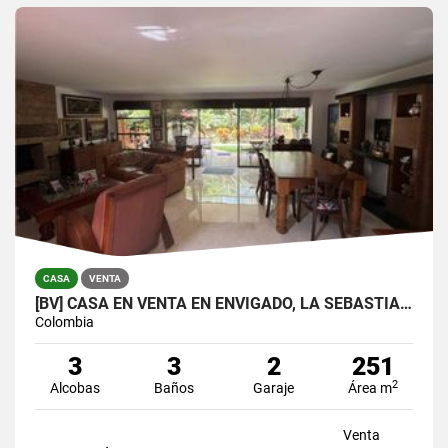
CASA
VENTA
[BV] CASA EN VENTA EN ENVIGADO, LA SEBASTIANA
Colombia
3
3
2
251
2
Alcobas
Baños
Garaje
Área m
Venta