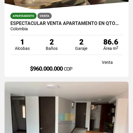
APARTAMENTO
VENTA
ESPECTACULAR VENTA APARTAMENTO EN QTOWER EN SAN LUCAS
Colombia
1
2
2
86.6
2
Alcobas
Baños
Garaje
Área m
Venta
$960.000.000
COP