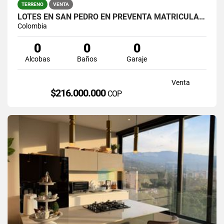
TERRENO
VENTA
LOTES EN SAN PEDRO EN PREVENTA MATRICULA AL 100%
Colombia
0
0
0
Alcobas
Baños
Garaje
Venta
$216.000.000
COP