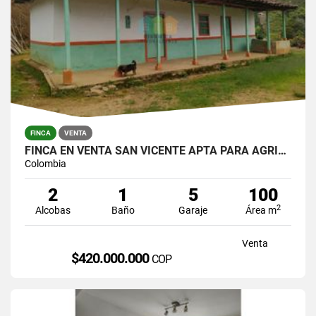
FINCA
VENTA
FINCA EN VENTA SAN VICENTE APTA PARA AGRICULTURA
Colombia
2
1
5
100
2
Alcobas
Baño
Garaje
Área m
Venta
$420.000.000
COP