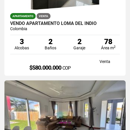
APARTAMENTO
VENTA
VENDO APARTAMENTO LOMA DEL INDIO
Colombia
3
2
2
78
2
Alcobas
Baños
Garaje
Área m
Venta
$580.000.000
COP