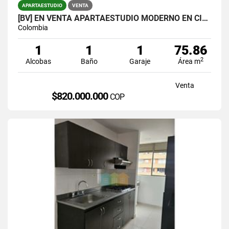
APARTAESTUDIO
VENTA
[BV] EN VENTA APARTAESTUDIO MODERNO EN CIUDAD DEL RÍO, MEDELLÍN
Colombia
1
1
1
75.86
2
Alcobas
Baño
Garaje
Área m
Venta
$820.000.000
COP