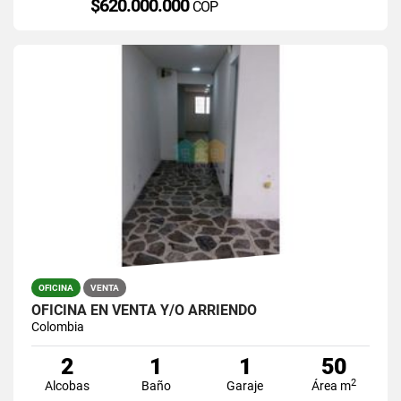
$620.000.000
COP
OFICINA
VENTA
OFICINA EN VENTA Y/O ARRIENDO
Colombia
2
1
1
50
2
Alcobas
Baño
Garaje
Área m