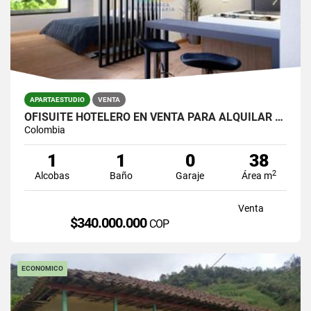
APARTAESTUDIO
VENTA
OFISUITE HOTELERO EN VENTA PARA ALQUILAR POR DIAS AVENIDA 80 LAURELES
Colombia
1
1
0
38
2
Alcobas
Baño
Garaje
Área m
Venta
$340.000.000
COP
ECONOMICO