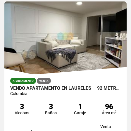
APARTAMENTO
VENTA
VENDO APARTAMENTO EN LAURELES — 92 METROS.
Colombia
3
3
1
96
2
Alcobas
Baños
Garaje
Área m
Venta