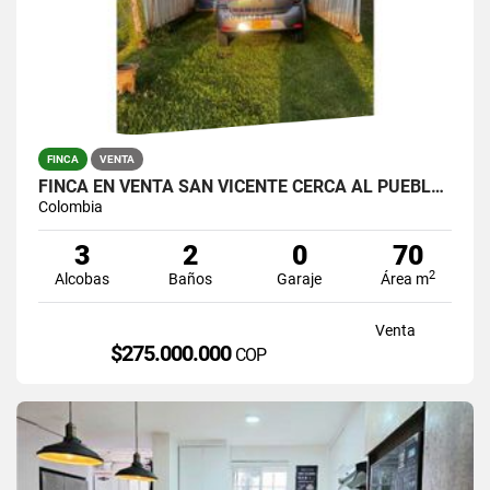
FINCA
VENTA
FINCA EN VENTA SAN VICENTE CERCA AL PUEBLO VEREDA TRAVESIAS
Colombia
3
2
0
70
2
Alcobas
Baños
Garaje
Área m
Venta
$275.000.000
COP