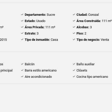
Departamento:
Sucre
Ciudad:
Corozal
Estado:
Usado
Área Construida:
111 m²
m²
Área Privada:
111 m²
Alcobas:
3
Estrato:
3
Piso:
2
2015
Tipo de inmueble:
Casa
Tipo de negocio:
Venta
dos
Balcón
Baño auxiliar
principal
Barra estilo americano
Clósets
Aire acondicionado
Cocina tipo americano