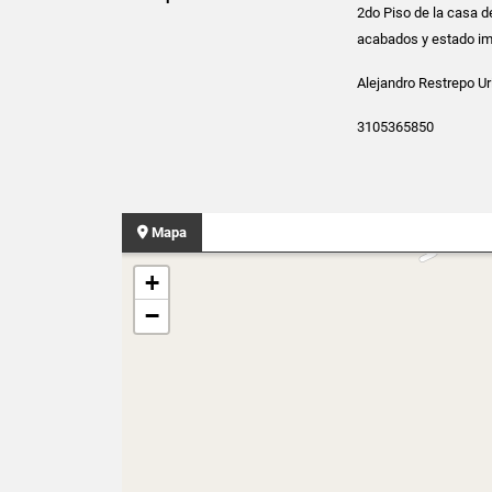
2do Piso de la casa d
acabados y estado im
Alejandro Restrepo Ur
3105365850
Mapa
+
−