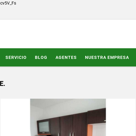
Gcv5V_Fs
SERVICIO
BLOG
AGENTES
NUESTRA EMPRESA
E.