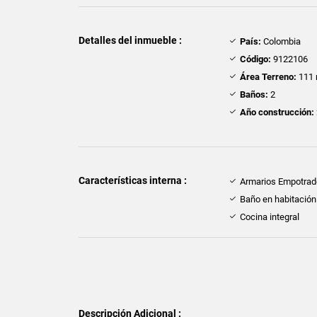
Detalles del inmueble :
País:
Colombia
Código:
9122106
Área Terreno:
111 
Baños:
2
Año construcción:
Características interna :
Armarios Empotra
Baño en habitación 
Cocina integral
Descripción Adicional :