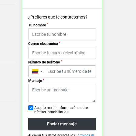
¿Prefieres que te contactemos?
*
Tu nombre
*
Correo electrónico
*
Número de teléfono
▼
*
Mensaje
Acepto recibir información sobre
ofertas inmobiliarias
Enviar mensaje
Al enviar tus datos aceptas los
Términos de