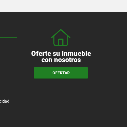
Oferte su inmueble
con nosotros
OFERTAR
a
acidad