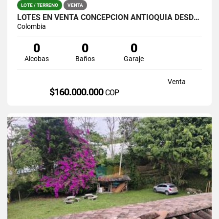
LOTE / TERRENO
VENTA
LOTES EN VENTA CONCEPCIÒN ANTIOQUIA DESDE 160 MILLONES
Colombia
0
0
0
Alcobas
Baños
Garaje
Venta
$160.000.000
COP