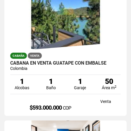
CABAÑA
VENTA
CABAÑA EN VENTA GUATAPE CON EMBALSE
Colombia
1
1
1
50
2
Alcobas
Baño
Garaje
Área m
Venta
$593.000.000
COP