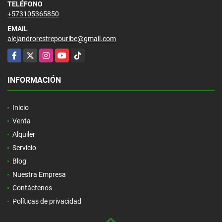
TELÉFONO
+573105365850
EMAIL
alejandrorestrepouribe@gmail.com
Facebook
X
Instagram
YouTube
TikTok
INFORMACIÓN
Inicio
Venta
Alquiler
Servicio
Blog
Nuestra Empresa
Contáctenos
Políticas de privacidad