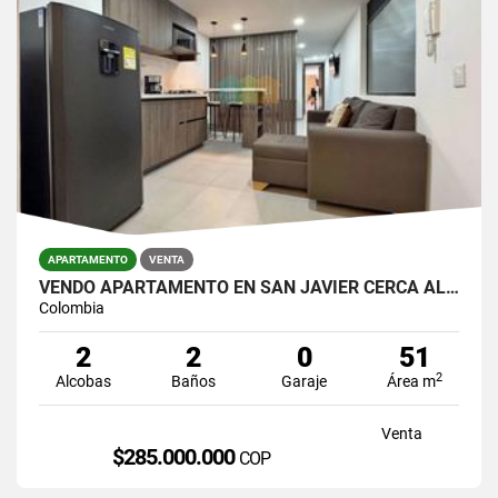
APARTAMENTO
VENTA
VENDO APARTAMENTO EN SAN JAVIER CERCA AL METRO
Colombia
2
2
0
51
2
Alcobas
Baños
Garaje
Área m
Venta
$285.000.000
COP