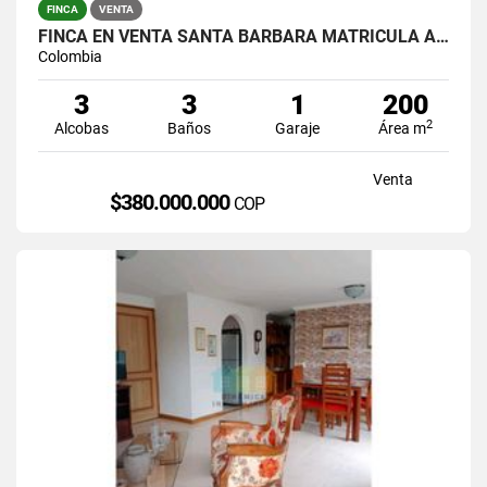
FINCA
VENTA
FINCA EN VENTA SANTA BARBARA MATRICULA AL 100%
Colombia
3
3
1
200
2
Alcobas
Baños
Garaje
Área m
Venta
$380.000.000
COP