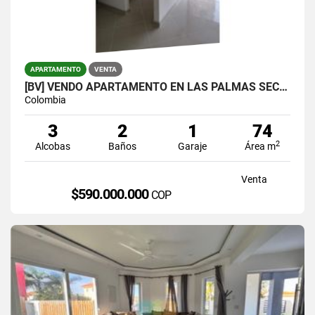
APARTAMENTO
VENTA
[BV] VENDO APARTAMENTO EN LAS PALMAS SECTOR LOMA DEL INDIO
Colombia
3
2
1
74
2
Alcobas
Baños
Garaje
Área m
Venta
$590.000.000
COP