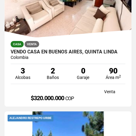
CASA
VENTA
VENDO CASA EN BUENOS AIRES, QUINTA LINDA
Colombia
3
2
0
90
2
Alcobas
Baños
Garaje
Área m
Venta
$320.000.000
COP
ALEJANDRO RESTREPO URIBE