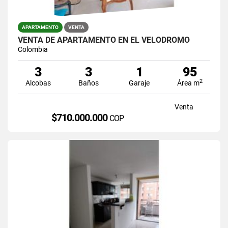
APARTAMENTO
VENTA
VENTA DE APARTAMENTO EN EL VELODROMO
Colombia
3
3
1
95
2
Alcobas
Baños
Garaje
Área m
Venta
$710.000.000
COP