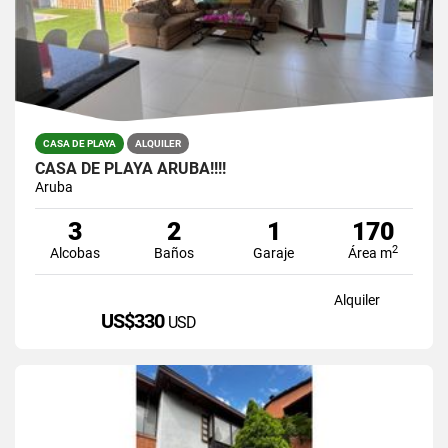
CASA DE PLAYA
ALQUILER
CASA DE PLAYA ARUBA!!!!
Aruba
3
2
1
170
2
Alcobas
Baños
Garaje
Área m
Alquiler
US$330
USD