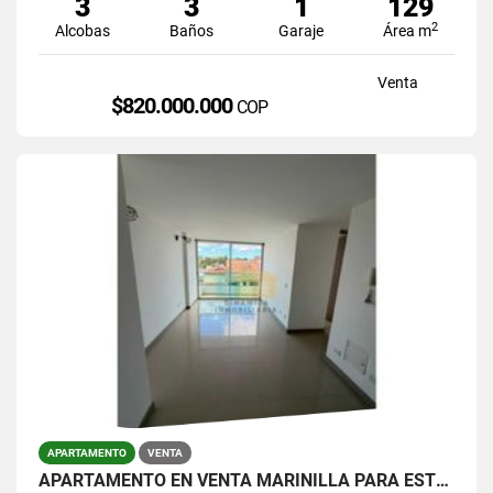
3
3
1
129
2
Alcobas
Baños
Garaje
Área m
Venta
$820.000.000
COP
APARTAMENTO
VENTA
APARTAMENTO EN VENTA MARINILLA PARA ESTRENAR