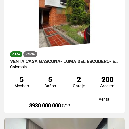
CASA
VENTA
VENTA CASA GASCUÑA- LOMA DEL ESCOBERO- ENVIGADO
Colombia
5
5
2
200
2
Alcobas
Baños
Garaje
Área m
Venta
$930.000.000
COP