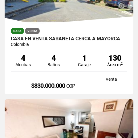
CASA
VENTA
CASA EN VENTA SABANETA CERCA A MAYORCA
Colombia
4
4
1
130
2
Alcobas
Baños
Garaje
Área m
Venta
$830.000.000
COP