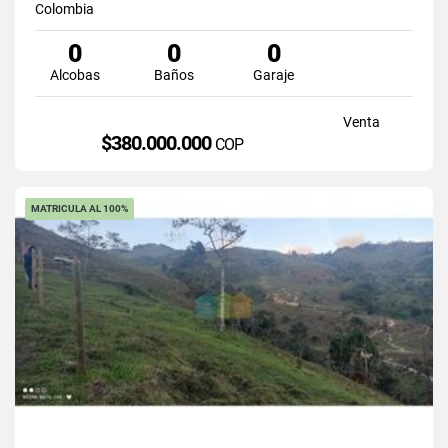
Colombia
0
0
0
Alcobas
Baños
Garaje
Venta
$380.000.000
COP
MATRICULA AL 100%