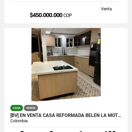
Venta
$450.000.000
COP
CASA
VENTA
[BV] EN VENTA CASA REFORMADA BELÉN LA MOTA, MEDELLÍN, ANTIOQUIA
Colombia