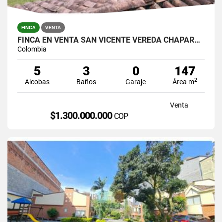
FINCA
VENTA
FINCA EN VENTA SAN VICENTE VEREDA CHAPARRAL SOLO CONTADO
Colombia
5
3
0
147
2
Alcobas
Baños
Garaje
Área m
Venta
$1.300.000.000
COP