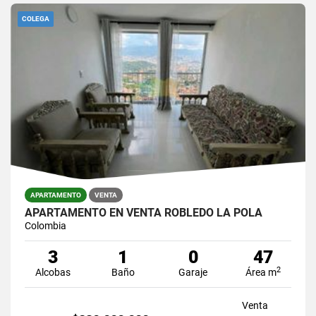
COLEGA
APARTAMENTO
VENTA
APARTAMENTO EN VENTA ROBLEDO LA POLA
Colombia
3
1
0
47
2
Alcobas
Baño
Garaje
Área m
Venta