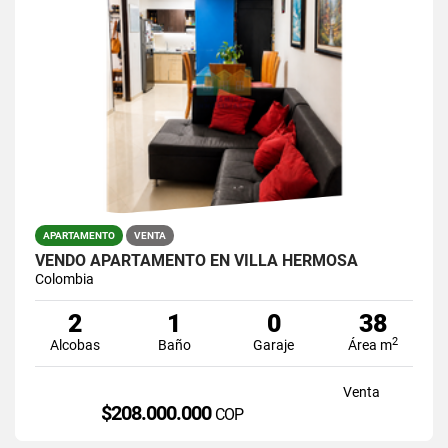
APARTAMENTO
VENTA
VENDO APARTAMENTO EN VILLA HERMOSA
Colombia
2
1
0
38
2
Alcobas
Baño
Garaje
Área m
Venta
$208.000.000
COP