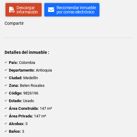
Descargar
Recomendar inmueble
información
por correo electrónico
Compartir
Detalles del inmueble :
País:
Colombia
Departamento:
Antioquia
Ciudad:
Medellín
Zona:
Belen Rosales
Código:
9826196
Estado:
Usado
Área Construida:
147 m²
Área Privada:
147 m²
Alcobas:
3
Baños:
3