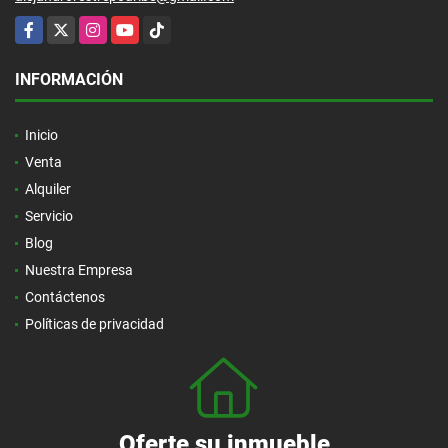
Facebook
X
Instagram
YouTube
TikTok
INFORMACIÓN
Inicio
Venta
Alquiler
Servicio
Blog
Nuestra Empresa
Contáctenos
Políticas de privacidad
Oferte su inmueble