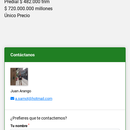
Predial $ 482.000 trim
$ 720.000.000 millones
Único Precio
Contáctanos
Juan Arango
a.samot@hotmail.com
¿Prefieres que te contactemos?
*
Tu nombre