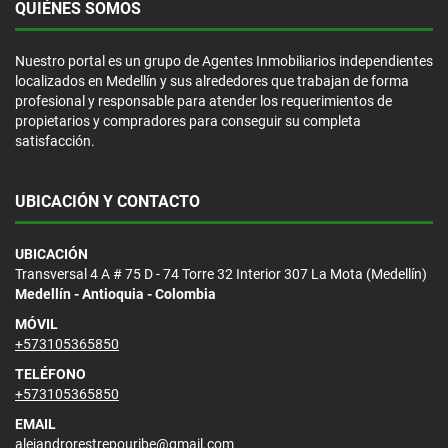
QUIÉNES SOMOS
Nuestro portal es un grupo de Agentes Inmobiliarios independientes
localizados en Medellín y sus alrededores que trabajan de forma
profesional y responsable para atender los requerimientos de
propietarios y compradores para conseguir su completa
satisfacción.
UBICACIÓN Y CONTACTO
UBICACIÓN
Transversal 4 A # 75 D - 74 Torre 32 Interior 307 La Mota (Medellín)
Medellín - Antioquia - Colombia
MÓVIL
+573105365850
TELÉFONO
+573105365850
EMAIL
alejandrorestrepouribe@gmail.com