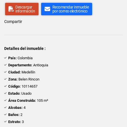
Descargar
Recomendar inmueble
información
por correo electrónico
Compartir
Detalles del inmueble :
País:
Colombia
Departamento:
Antioquia
Ciudad:
Medellín
Zona:
Belen Rincon
Código:
10114657
Estado:
Usado
Área Construida:
105 m²
Alcobas:
4
Baños:
2
Estrato:
3