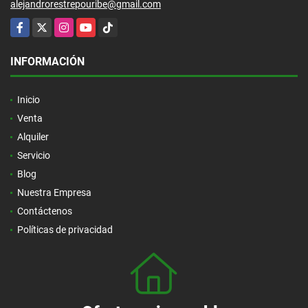
alejandrorestrepouribe@gmail.com
Facebook
X
Instagram
YouTube
TikTok
INFORMACIÓN
Inicio
Venta
Alquiler
Servicio
Blog
Nuestra Empresa
Contáctenos
Políticas de privacidad