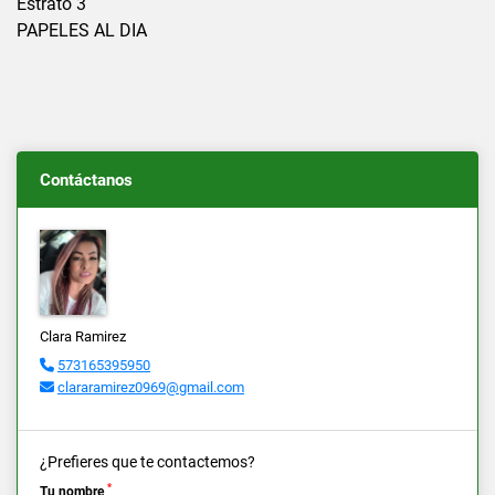
Estrato 3
PAPELES AL DIA
Contáctanos
Clara Ramirez
573165395950
clararamirez0969@gmail.com
¿Prefieres que te contactemos?
*
Tu nombre