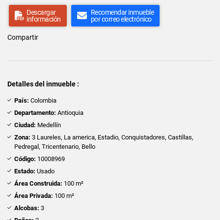
Descargar
Recomendar inmueble
información
por correo electrónico
Compartir
Detalles del inmueble :
País:
Colombia
Departamento:
Antioquia
Ciudad:
Medellín
Zona:
3 Laureles, La america, Estadio, Conquistadores, Castillas,
Pedregal, Tricentenario, Bello
Código:
10008969
Estado:
Usado
Área Construida:
100 m²
Área Privada:
100 m²
Alcobas:
3