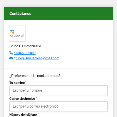
Contáctanos
Grupo Gil Inmobiliario
573027322089
grupogilinmuebles@gmail.com
¿Prefieres que te contactemos?
*
Tu nombre
*
Correo electrónico
*
Número de teléfono