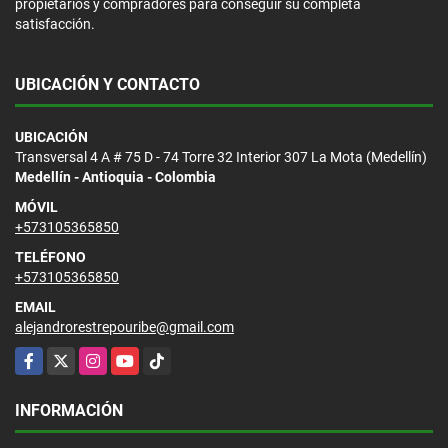
propietarios y compradores para conseguir su completa
satisfacción.
UBICACIÓN Y CONTACTO
UBICACIÓN
Transversal 4 A # 75 D - 74 Torre 32 Interior 307 La Mota (Medellín)
Medellín - Antioquia - Colombia
MÓVIL
+573105365850
TELÉFONO
+573105365850
EMAIL
alejandrorestrepouribe@gmail.com
Facebook
X
Instagram
YouTube
TikTok
INFORMACIÓN