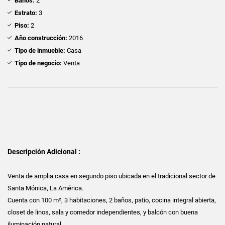
Baños:
2
Estrato:
3
Piso:
2
Año construcción:
2016
Tipo de inmueble:
Casa
Tipo de negocio:
Venta
Descripción Adicional :
Venta de amplia casa en segundo piso ubicada en el tradicional sector de
Santa Mónica, La América.
Cuenta con 100 m², 3 habitaciones, 2 baños, patio, cocina integral abierta,
closet de linos, sala y comedor independientes, y balcón con buena
iluminación natural.