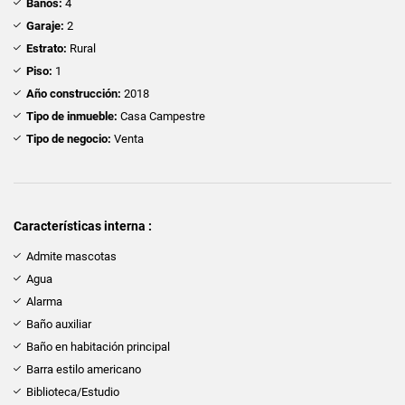
Baños:
4
Garaje:
2
Estrato:
Rural
Piso:
1
Año construcción:
2018
Tipo de inmueble:
Casa Campestre
Tipo de negocio:
Venta
Características interna :
Admite mascotas
Agua
Alarma
Baño auxiliar
Baño en habitación principal
Barra estilo americano
Biblioteca/Estudio