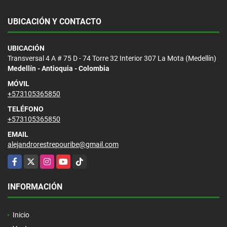
UBICACIÓN Y CONTACTO
UBICACIÓN
Transversal 4 A # 75 D - 74 Torre 32 Interior 307 La Mota (Medellín)
Medellín - Antioquia - Colombia
MÓVIL
+573105365850
TELÉFONO
+573105365850
EMAIL
alejandrorestrepouribe@gmail.com
Facebook
X
Instagram
YouTube
TikTok
INFORMACIÓN
Inicio