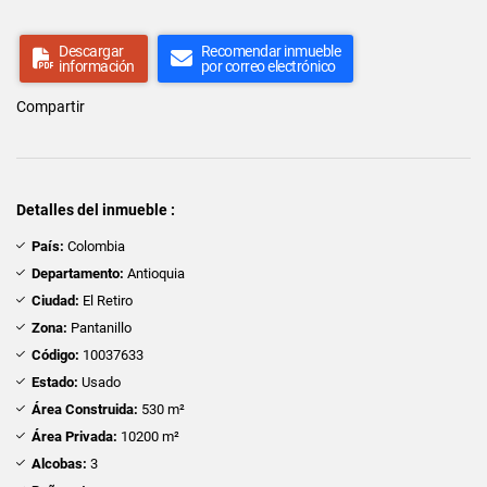
Descargar
Recomendar inmueble
información
por correo electrónico
Compartir
Detalles del inmueble :
País:
Colombia
Departamento:
Antioquia
Ciudad:
El Retiro
Zona:
Pantanillo
Código:
10037633
Estado:
Usado
Área Construida:
530 m²
Área Privada:
10200 m²
Alcobas:
3