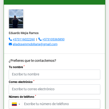
Eduardo Mejia Ramos
+573116022260
|
+573105365850
aliadoseinmobiliaria@gmail.com
¿Prefieres que te contactemos?
*
Tu nombre
*
Correo electrónico
*
Número de teléfono
▼