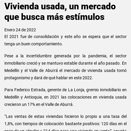
Vivienda usada, un mercado
que busca más estímulos
Enero 24 de 2022
El 2021 fue de consolidación y este año se espera que el sector
tenga un buen comportamiento.
Pese a la incertidumbre generada por la pandemia, el sector
inmobiliario creció y se mantuvo estable durante el año pasado. En
Medellín y el Valle de Aburrá el mercado de vivienda usada tomó
protagonismo y dará de qué hablar en este 2022.
Para Federico Estrada, gerente de La Lonja, gremio inmobiliario en
Medellín y Antioquia, en 2021 las colocaciones en vivienda usada
crecieron un 17% en el Valle de Aburrá.
“Las ventas de estas viviendas hicieron lo propio a una tasa del
1,8%, con tiempos de colocación bastante positivos: 120 días en el
caso de un alquiler y 214 días para una vivienda en venta”, apunta