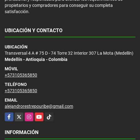
propietarios y compradores para conseguir su completa
satisfacción.
UBICACIÓN Y CONTACTO
UBICACIÓN
Transversal 4 A # 75 D - 74 Torre 32 Interior 307 La Mota (Medellín)
Medellín - Antioquia - Colombia
MÓVIL
+573105365850
TELÉFONO
+573105365850
EMAIL
alejandrorestrepouribe@gmail.com
Facebook
X
Instagram
YouTube
TikTok
INFORMACIÓN