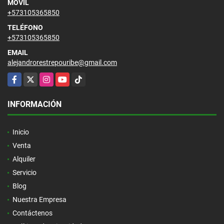
MÓVIL
+573105365850
TELÉFONO
+573105365850
EMAIL
alejandrorestrepouribe@gmail.com
Facebook
X
Instagram
YouTube
TikTok
INFORMACIÓN
Inicio
Venta
Alquiler
Servicio
Blog
Nuestra Empresa
Contáctenos