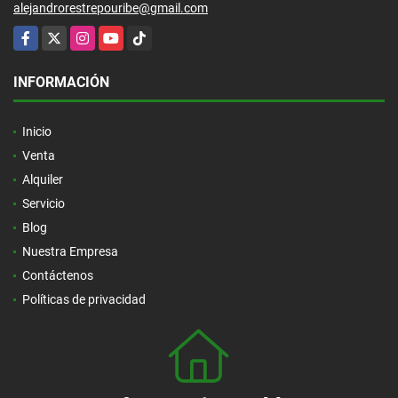
alejandrorestrepouribe@gmail.com
Facebook
X
Instagram
YouTube
TikTok
INFORMACIÓN
Inicio
Venta
Alquiler
Servicio
Blog
Nuestra Empresa
Contáctenos
Políticas de privacidad