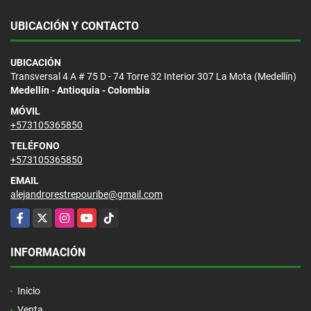
UBICACIÓN Y CONTACTO
UBICACIÓN
Transversal 4 A # 75 D - 74 Torre 32 Interior 307 La Mota (Medellín)
Medellín - Antioquia - Colombia
MÓVIL
+573105365850
TELÉFONO
+573105365850
EMAIL
alejandrorestrepouribe@gmail.com
Facebook
X
Instagram
YouTube
TikTok
INFORMACIÓN
Inicio
Venta