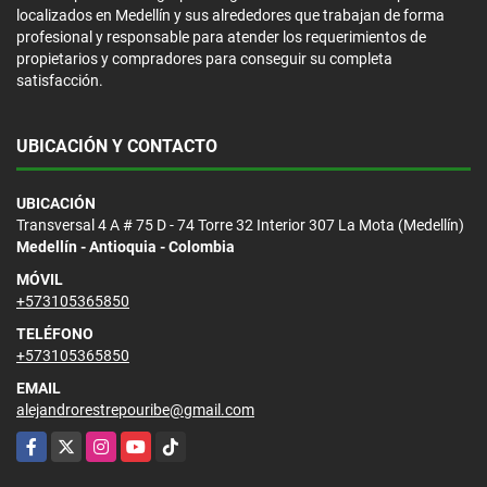
localizados en Medellín y sus alrededores que trabajan de forma
profesional y responsable para atender los requerimientos de
propietarios y compradores para conseguir su completa
satisfacción.
UBICACIÓN Y CONTACTO
UBICACIÓN
Transversal 4 A # 75 D - 74 Torre 32 Interior 307 La Mota (Medellín)
Medellín - Antioquia - Colombia
MÓVIL
+573105365850
TELÉFONO
+573105365850
EMAIL
alejandrorestrepouribe@gmail.com
Facebook
X
Instagram
YouTube
TikTok