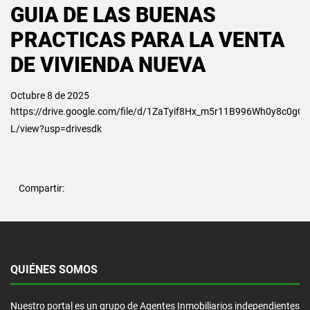
GUIA DE LAS BUENAS
PRACTICAS PARA LA VENTA
DE VIVIENDA NUEVA
Octubre 8 de 2025
https://drive.google.com/file/d/1ZaTyif8Hx_m5r11B996Wh0y8c0gQE
L/view?usp=drivesdk
Compartir:
QUIÉNES SOMOS
Nuestro portal es un grupo de Agentes Inmobiliarios independientes