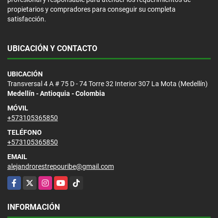
propietarios y compradores para conseguir su completa
satisfacción.
UBICACIÓN Y CONTACTO
UBICACIÓN
Transversal 4 A # 75 D - 74 Torre 32 Interior 307 La Mota (Medellín)
Medellín - Antioquia - Colombia
MÓVIL
+573105365850
TELÉFONO
+573105365850
EMAIL
alejandrorestrepouribe@gmail.com
Facebook
X
Instagram
YouTube
TikTok
INFORMACIÓN