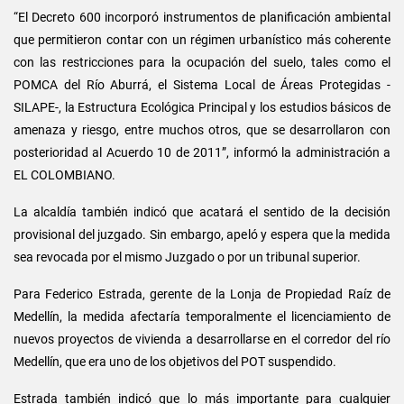
“El Decreto 600 incorporó instrumentos de planificación ambiental
que permitieron contar con un régimen urbanístico más coherente
con las restricciones para la ocupación del suelo, tales como el
POMCA del Río Aburrá, el Sistema Local de Áreas Protegidas -
SILAPE-, la Estructura Ecológica Principal y los estudios básicos de
amenaza y riesgo, entre muchos otros, que se desarrollaron con
posterioridad al Acuerdo 10 de 2011”, informó la administración a
EL COLOMBIANO.
La alcaldía también indicó que acatará el sentido de la decisión
provisional del juzgado. Sin embargo, apeló y espera que la medida
sea revocada por el mismo Juzgado o por un tribunal superior.
Para Federico Estrada, gerente de la Lonja de Propiedad Raíz de
Medellín, la medida afectaría temporalmente el licenciamiento de
nuevos proyectos de vivienda a desarrollarse en el corredor del río
Medellín, que era uno de los objetivos del POT suspendido.
Estrada también indicó que lo más importante para cualquier