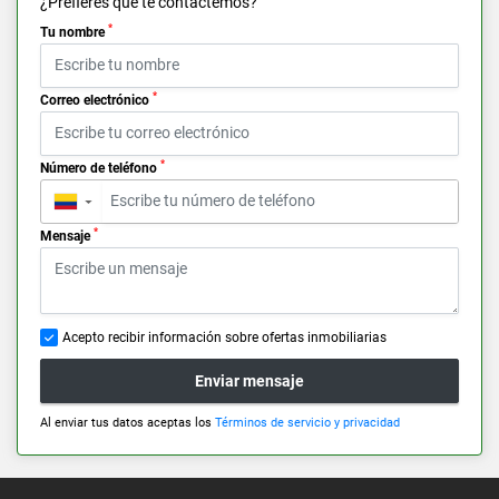
¿Prefieres que te contactemos?
*
Tu nombre
*
Correo electrónico
*
Número de teléfono
▼
*
Mensaje
Acepto recibir información sobre ofertas inmobiliarias
Enviar mensaje
Al enviar tus datos aceptas los
Términos de servicio y privacidad