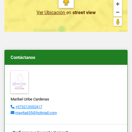
Ver Ubicación
en
street view
Contáctanos
Maribel Uribe Cardenas
+573213552417
mayita635@hotmail.com