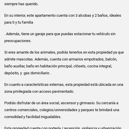
siempre has querido.
En su interior, este apartamento cuenta con 3 alcobas y 2 baños, ideales
para ti y tu familia
. Además, tiene un garaje para que puedas estacionar tu vehículo sin
preocupaciones.
Si eres amante de los animales, podrás tenerlos en esta propiedad ya que
admite mascotas. Además, cuenta con armarios empotrados, balcón,
baño auxiliar, baño en habitación principal, clósets, cocina integral,
depósito, y gas domiciliario .
En cuanto a características externas, esta propiedad está ubicada en una
zona privilegiada con acceso pavimentado.
Podrás disfrutar de un área social, ascensor y gimnasio. Su cercanía a
centros comerciales, colegios/universidades y parques te brindará una
comodidad y facilidad inigualables.
Esta propiedad cuenta con portería / recepción, vigilancia y urbanización