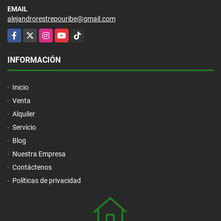
EMAIL
alejandrorestrepouribe@gmail.com
Facebook
X
Instagram
YouTube
TikTok
INFORMACIÓN
Inicio
Venta
Alquiler
Servicio
Blog
Nuestra Empresa
Contáctenos
Políticas de privacidad