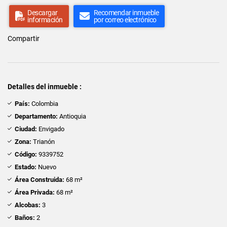
Descargar
Recomendar inmueble
información
por correo electrónico
Compartir
Detalles del inmueble :
País:
Colombia
Departamento:
Antioquia
Ciudad:
Envigado
Zona:
Trianón
Código:
9339752
Estado:
Nuevo
Área Construida:
68 m²
Área Privada:
68 m²
Alcobas:
3
Baños:
2