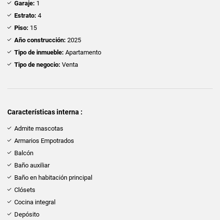
Garaje:
1
Estrato:
4
Piso:
15
Año construcción:
2025
Tipo de inmueble:
Apartamento
Tipo de negocio:
Venta
Características interna :
Admite mascotas
Armarios Empotrados
Balcón
Baño auxiliar
Baño en habitación principal
Clósets
Cocina integral
Depósito