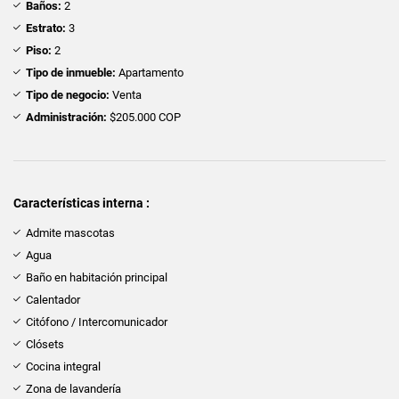
Baños:
2
Estrato:
3
Piso:
2
Tipo de inmueble:
Apartamento
Tipo de negocio:
Venta
Administración:
$205.000 COP
Características interna :
Admite mascotas
Agua
Baño en habitación principal
Calentador
Citófono / Intercomunicador
Clósets
Cocina integral
Zona de lavandería