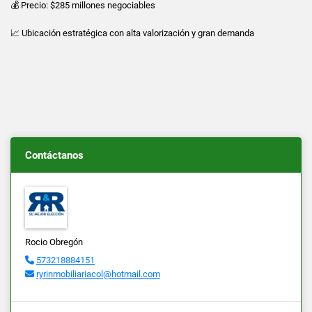
💰 Precio: $285 millones negociables
📈 Ubicación estratégica con alta valorización y gran demanda
Contáctanos
Rocio Obregón
573218884151
ryrinmobiliariacol@hotmail.com