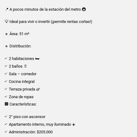
📍 A pocos minutos de la estación del metro 🚇
💡 Ideal para vivir o invertir (¡permite rentas cortas!)
🔹 Área: 51 m²
🔹 Distribución:
2 habitaciones 🛏️
2 baños 🚿
Sala – comedor
Cocina integral
Terraza privada 🌿
Zona de ropas
🏢 Características:
2° piso con ascensor
Apartamento interno, muy iluminado ☀️
Administración: $205.000