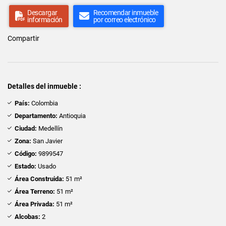
Descargar
Recomendar inmueble
información
por correo electrónico
Compartir
Detalles del inmueble :
País:
Colombia
Departamento:
Antioquia
Ciudad:
Medellín
Zona:
San Javier
Código:
9899547
Estado:
Usado
Área Construida:
51 m²
Área Terreno:
51 m²
Área Privada:
51 m²
Alcobas:
2