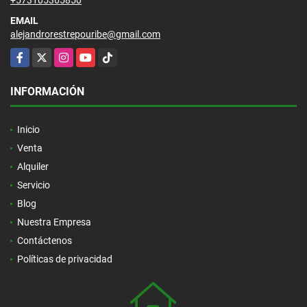
EMAIL
alejandrorestrepouribe@gmail.com
Facebook
X
Instagram
YouTube
TikTok
INFORMACIÓN
Inicio
Venta
Alquiler
Servicio
Blog
Nuestra Empresa
Contáctenos
Políticas de privacidad