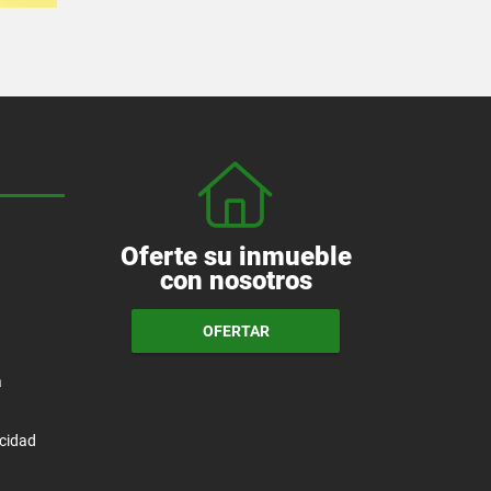
Oferte su inmueble
con nosotros
OFERTAR
a
acidad