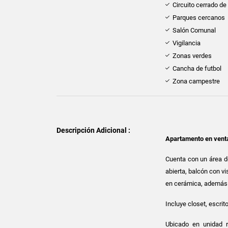
Circuito cerrado de
Parques cercanos
Salón Comunal
Vigilancia
Zonas verdes
Cancha de futbol
Zona campestre
Descripción Adicional :
Apartamento en venta
Cuenta con un área de
abierta, balcón con v
en cerámica, además 
Incluye closet, escrit
Ubicado en unidad r