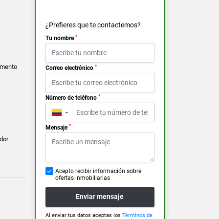
¿Prefieres que te contactemos?
*
Tu nombre
amento
*
Correo electrónico
*
Número de teléfono
▼
*
Mensaje
dor
Acepto recibir información sobre
ofertas inmobiliarias
Enviar mensaje
Al enviar tus datos aceptas los
Términos de