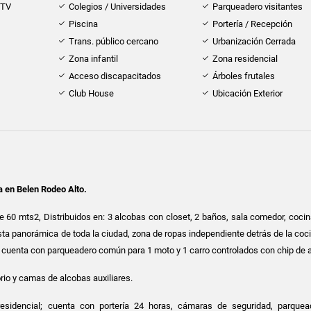
 TV
Colegios / Universidades
Parqueadero visitantes
Piscina
Portería / Recepción
Trans. público cercano
Urbanización Cerrada
Zona infantil
Zona residencial
Acceso discapacitados
Árboles frutales
Club House
Ubicación Exterior
 en Belen Rodeo Alto.
 60 mts2, Distribuidos en: 3 alcobas con closet, 2 baños, sala comedor, cocina
ista panorámica de toda la ciudad, zona de ropas independiente detrás de la coc
cuenta con parqueadero común para 1 moto y 1 carro controlados con chip de 
orio y camas de alcobas auxiliares.
esidencial; cuenta con portería 24 horas, cámaras de seguridad, parque