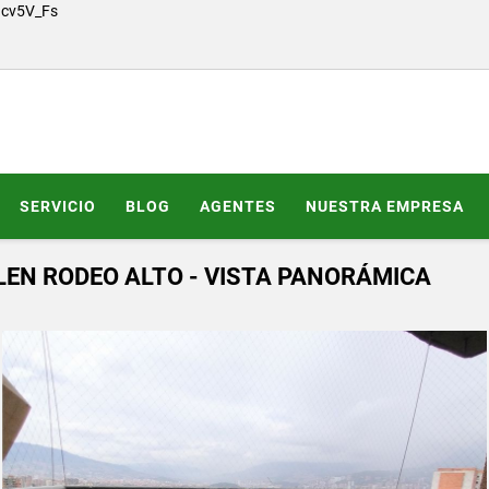
Gcv5V_Fs
SERVICIO
BLOG
AGENTES
NUESTRA EMPRESA
EN RODEO ALTO - VISTA PANORÁMICA