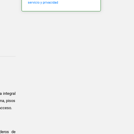
servicio y privacidad
 integral
ina, pisos
acceso.
aderos de