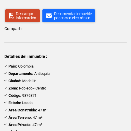
Descargar
Recomendar inmueble
información
por correo electrónico
Compartir
Detalles del inmueble :
País:
Colombia
Departamento:
Antioquia
Ciudad:
Medellín
Zona:
Robledo - Centro
Código:
9876371
Estado:
Usado
Área Construida:
47 m²
Área Terreno:
47 m²
Área Privada:
47 m²