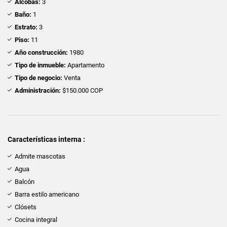
Alcobas:
3
Baño:
1
Estrato:
3
Piso:
11
Año construcción:
1980
Tipo de inmueble:
Apartamento
Tipo de negocio:
Venta
Administración:
$150.000 COP
Características interna :
Admite mascotas
Agua
Balcón
Barra estilo americano
Clósets
Cocina integral