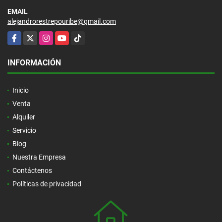
EMAIL
alejandrorestrepouribe@gmail.com
Facebook
X
Instagram
YouTube
TikTok
INFORMACIÓN
Inicio
Venta
Alquiler
Servicio
Blog
Nuestra Empresa
Contáctenos
Políticas de privacidad