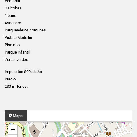
Ventanal
3 alcobas
1 baño
Ascensor
Parqueaderos comunes
Vista a Medellín
Piso alto
Parque infantil
Zonas verdes
Impuestos 800 al año
Precio
230 millones.
Mapa
+