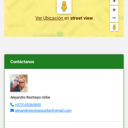
Ver Ubicación
en
street view
Contáctanos
Alejandro Restrepo Uribe
+573105365850
alejandrorestrepouribe@gmail.com