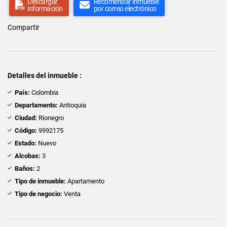
Descargar
Recomendar inmueble
información
por correo electrónico
Compartir
Detalles del inmueble :
País:
Colombia
Departamento:
Antioquia
Ciudad:
Rionegro
Código:
9992175
Estado:
Nuevo
Alcobas:
3
Baños:
2
Tipo de inmueble:
Apartamento
Tipo de negocio:
Venta