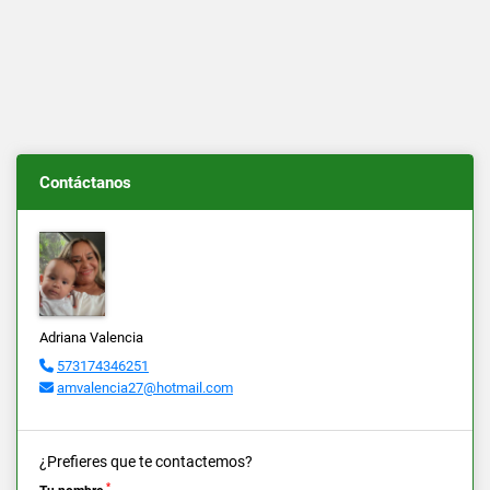
Contáctanos
Adriana Valencia
573174346251
amvalencia27@hotmail.com
¿Prefieres que te contactemos?
*