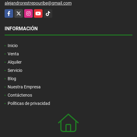
alejandrorestrepouribe@gmail.com
Facebook
X
Instagram
YouTube
TikTok
INFORMACIÓN
Inicio
Venta
Alquiler
Servicio
Blog
Nuestra Empresa
Contáctenos
Políticas de privacidad