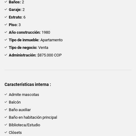
Baños:
2
Garaje:
2
Estrato:
6
Piso:
3
Año construcción:
1980
Tipo de inmueble:
Apartamento
Tipo de negocio:
Venta
Administración:
$875.000 COP
Características interna :
Admite mascotas
Balcón
Baño auxiliar
Baño en habitación principal
Biblioteca/Estudio
Clósets