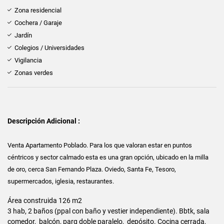
Zona residencial
Cochera / Garaje
Jardín
Colegios / Universidades
Vigilancia
Zonas verdes
Descripción Adicional :
Venta Apartamento Poblado. Para los que valoran estar en puntos
céntricos y sector calmado esta es una gran opción, ubicado en la milla
de oro, cerca San Fernando Plaza. Oviedo, Santa Fe, Tesoro,
supermercados, iglesia, restaurantes.
Área construida 126 m2
3 hab, 2 baños (ppal con baño y vestier independiente). Bbtk, sala
comedor, balcón, parq doble paralelo, depósito. Cocina cerrada,