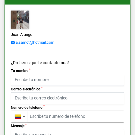
Juan Arango
a.samot@hotmail.com
¿Prefieres que te contactemos?
*
Tu nombre
*
Correo electrónico
*
Número de teléfono
▼
*
Mensaje