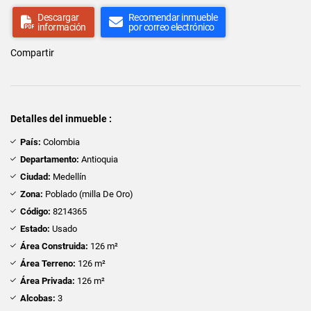
Descargar
Recomendar inmueble
información
por correo electrónico
Compartir
Detalles del inmueble :
País:
Colombia
Departamento:
Antioquia
Ciudad:
Medellín
Zona:
Poblado (milla De Oro)
Código:
8214365
Estado:
Usado
Área Construida:
126 m²
Área Terreno:
126 m²
Área Privada:
126 m²
Alcobas:
3