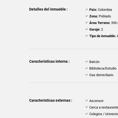
Detalles del inmueble :
País:
Colombia
Zona:
Poblado
Área Terreno:
350 
Garaje:
2
Tipo de inmueble:
A
Características interna :
Balcón
Biblioteca/Estudio
Gas domiciliario
Características externas :
Ascensor
Cerca a restaurant
Colegios / Univers