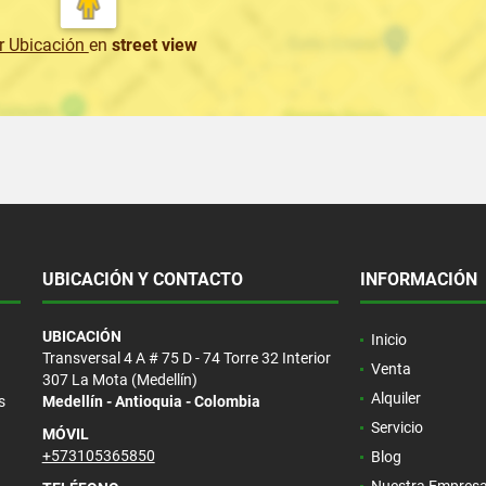
r Ubicación
en
street view
UBICACIÓN Y CONTACTO
INFORMACIÓN
UBICACIÓN
Inicio
Transversal 4 A # 75 D - 74 Torre 32 Interior
Venta
307 La Mota (Medellín)
Alquiler
s
Medellín - Antioquia - Colombia
Servicio
MÓVIL
+573105365850
Blog