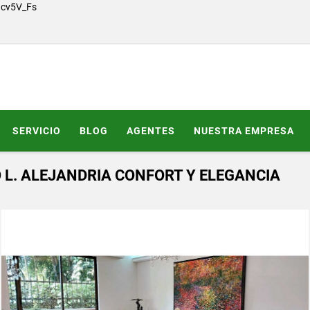
Gcv5V_Fs
SERVICIO
BLOG
AGENTES
NUESTRA EMPRESA
L. ALEJANDRIA CONFORT Y ELEGANCIA