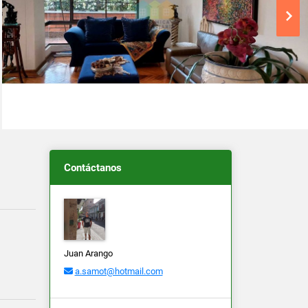
Contáctanos
Juan Arango
a.samot@hotmail.com