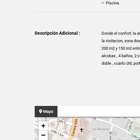
Piscina
Descripción Adicional :
Donde el confort, la a
la visitacion, zona d
200 m2 y 150 m2 entr
alcobas , 4 baños, 2 s
doble , cuarto útil, p
Mapa
+
−