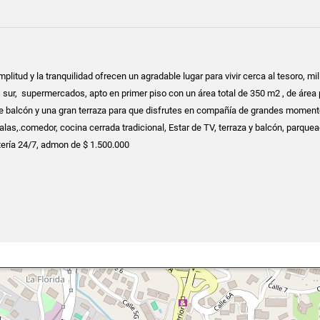
mplitud y la tranquilidad ofrecen un agradable lugar para vivir cerca al tesoro, mil
os sur, supermercados, apto en primer piso con un área total de 350 m2 , de área 
e balcón y una gran terraza para que disfrutes en compañía de grandes moment
alas,.comedor, cocina cerrada tradicional, Estar de TV, terraza y balcón, parque
ortería 24/7, admon de $ 1.500.000