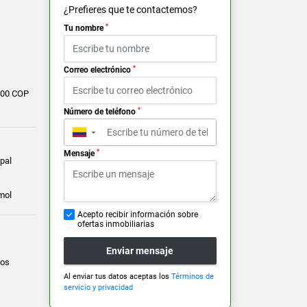
¿Prefieres que te contactemos?
*
Tu nombre
*
Correo electrónico
000 COP
*
Número de teléfono
▼
*
Mensaje
pal
mol
Acepto recibir información sobre
ofertas inmobiliarias
Enviar mensaje
ios
Al enviar tus datos aceptas los
Términos de
servicio y privacidad