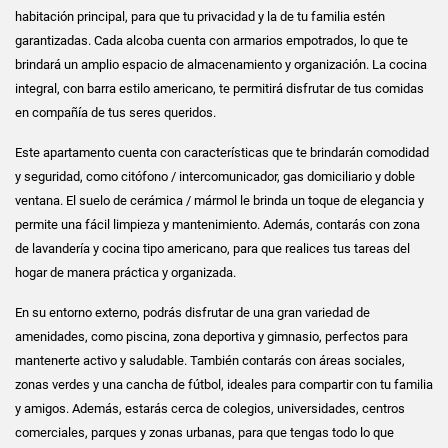
habitación principal, para que tu privacidad y la de tu familia estén
garantizadas. Cada alcoba cuenta con armarios empotrados, lo que te
brindará un amplio espacio de almacenamiento y organización. La cocina
integral, con barra estilo americano, te permitirá disfrutar de tus comidas
en compañía de tus seres queridos.
Este apartamento cuenta con características que te brindarán comodidad
y seguridad, como citófono / intercomunicador, gas domiciliario y doble
ventana. El suelo de cerámica / mármol le brinda un toque de elegancia y
permite una fácil limpieza y mantenimiento. Además, contarás con zona
de lavandería y cocina tipo americano, para que realices tus tareas del
hogar de manera práctica y organizada.
En su entorno externo, podrás disfrutar de una gran variedad de
amenidades, como piscina, zona deportiva y gimnasio, perfectos para
mantenerte activo y saludable. También contarás con áreas sociales,
zonas verdes y una cancha de fútbol, ideales para compartir con tu familia
y amigos. Además, estarás cerca de colegios, universidades, centros
comerciales, parques y zonas urbanas, para que tengas todo lo que