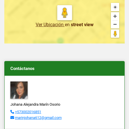
Ver Ubicación
en
street view
Contáctanos
Johana Alejandra Marín Osorio
+573002016851
marinjohana612@gmail.com