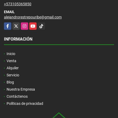
+573105365850
EMAIL
alejandrorestrepouribe@gmail.com
Facebook
X
Instagram
YouTube
TikTok
INFORMACIÓN
Inicio
Venta
Alquiler
Servicio
Blog
Nuestra Empresa
Contáctenos
Políticas de privacidad