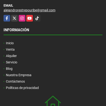
EMAIL
alejandrorestrepouribe@gmail.com
Facebook
X
Instagram
YouTube
TikTok
INFORMACIÓN
Inicio
Venta
Alquiler
Servicio
Blog
Nuestra Empresa
Contáctenos
Políticas de privacidad