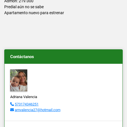
Admon: 219.000
Predial aún no se sabe
Apartamento nuevo para estrenar
Contáctanos
Adriana Valencia
573174346251
amvalencia27@hotmail.com