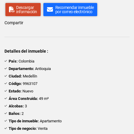
Descargar
Recomendar inmueble
información
por correo electrónico
Compartir
Detalles del inmueble :
País:
Colombia
Departamento:
Antioquia
Ciudad:
Medellín
Código:
9963107
Estado:
Nuevo
Área Construida:
49 m²
Alcobas:
3
Baños:
2
Tipo de inmueble:
Apartamento
Tipo de negocio:
Venta