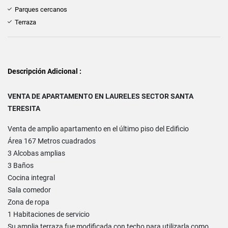
Parques cercanos
Terraza
Descripción Adicional :
VENTA DE APARTAMENTO EN LAURELES SECTOR SANTA
TERESITA
Venta de amplio apartamento en el último piso del Edificio
Área 167 Metros cuadrados
3 Alcobas amplias
3 Baños
Cocina integral
Sala comedor
Zona de ropa
1 Habitaciones de servicio
Su amplia terraza fue modificada con techo para utilizarla como