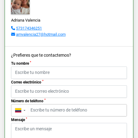
Adriana Valencia
573174346251
amvalencia27@hotmail.com
¿Prefieres que te contactemos?
*
Tu nombre
*
Correo electrónico
*
Número de teléfono
▼
*
Mensaje