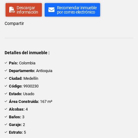
Descargar
Recomendar inmueble
información
por correo electrónico
Compartir
Detalles del inmueble :
País:
Colombia
Departamento:
Antioquia
Ciudad:
Medellín
Código:
9930230
Estado:
Usado
Área Construida:
167 m²
Alcobas:
4
Baños:
3
Garaje:
2
Estrato:
5