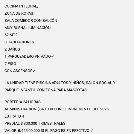
COCINA INTEGRAL,
ZONA DE ROPAS
SALA COMEDOR CON BALCÓN
MUY BUENA ILUMINACIÓN.
62 MT2
3 HABITACIONES
2 BAÑOS
1 PARQUEADERO PRIVADO✓
7 PISO
CON ASCENSOR✓
LA UNIDAD TIENE PISCINA ADULTOS Y NIÑOS, SALON SOCIAL Y
PARQUE INFANTIL CON ZONA PARA MASCOTAS.
PORTERÍA 24 HORAS.
ADMINISTRACIÓN $340.000 CON EL INCREMENTO DEL 2026
ESTRATO 4
PREDIAL $ 300.000 TRIMESTRALES
VALOR 💲445.00.000 SI EL PAGO ES EN EFECTIVO ✓