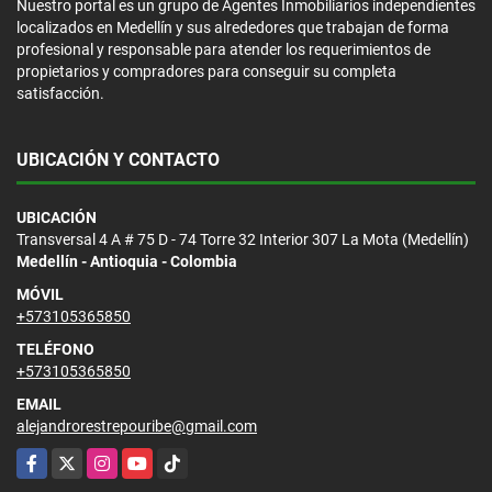
Nuestro portal es un grupo de Agentes Inmobiliarios independientes
localizados en Medellín y sus alrededores que trabajan de forma
profesional y responsable para atender los requerimientos de
propietarios y compradores para conseguir su completa
satisfacción.
UBICACIÓN Y CONTACTO
UBICACIÓN
Transversal 4 A # 75 D - 74 Torre 32 Interior 307 La Mota (Medellín)
Medellín - Antioquia - Colombia
MÓVIL
+573105365850
TELÉFONO
+573105365850
EMAIL
alejandrorestrepouribe@gmail.com
Facebook
X
Instagram
YouTube
TikTok