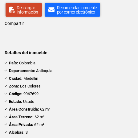
Descargar
Recomendar inmueble
información
por correo electrónico
Compartir
Detalles del inmueble :
País:
Colombia
Departamento:
Antioquia
Ciudad:
Medellín
Zona:
Los Colores
Código:
9967699
Estado:
Usado
Área Construida:
62 m²
Área Terreno:
62 m²
Área Privada:
62 m²
Alcobas:
3