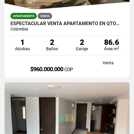
APARTAMENTO
VENTA
ESPECTACULAR VENTA APARTAMENTO EN QTOWER EN SAN LUCAS
Colombia
1
2
2
86.6
2
Alcobas
Baños
Garaje
Área m
Venta
$960.000.000
COP