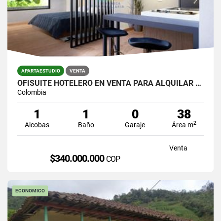
APARTAESTUDIO
VENTA
OFISUITE HOTELERO EN VENTA PARA ALQUILAR POR DIAS AVENIDA 80 LAURELES
Colombia
1
1
0
38
2
Alcobas
Baño
Garaje
Área m
Venta
$340.000.000
COP
ECONOMICO