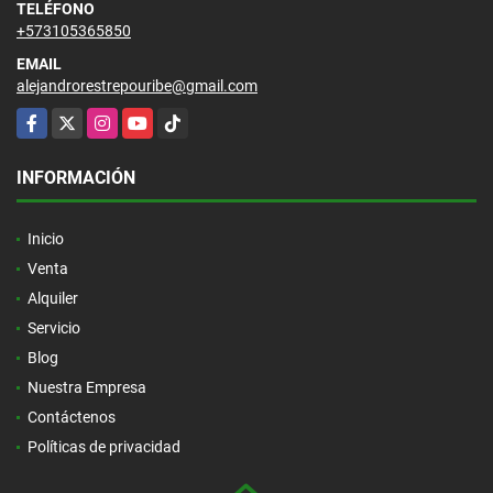
TELÉFONO
+573105365850
EMAIL
alejandrorestrepouribe@gmail.com
Facebook
X
Instagram
YouTube
TikTok
INFORMACIÓN
Inicio
Venta
Alquiler
Servicio
Blog
Nuestra Empresa
Contáctenos
Políticas de privacidad