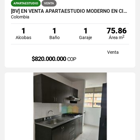
APARTAESTUDIO
VENTA
[BV] EN VENTA APARTAESTUDIO MODERNO EN CIUDAD DEL RÍO, MEDELLÍN
Colombia
1
1
1
75.86
2
Alcobas
Baño
Garaje
Área m
Venta
$820.000.000
COP