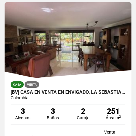
CASA
VENTA
[BV] CASA EN VENTA EN ENVIGADO, LA SEBASTIANA
Colombia
3
3
2
251
2
Alcobas
Baños
Garaje
Área m
Venta