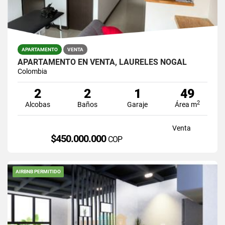
APARTAMENTO
VENTA
APARTAMENTO EN VENTA, LAURELES NOGAL
Colombia
2
2
1
49
2
Alcobas
Baños
Garaje
Área m
Venta
$450.000.000
COP
AIRBNB PERMITIDO