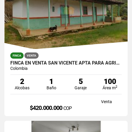
FINCA
VENTA
FINCA EN VENTA SAN VICENTE APTA PARA AGRICULTURA
Colombia
2
1
5
100
2
Alcobas
Baño
Garaje
Área m
Venta
$420.000.000
COP