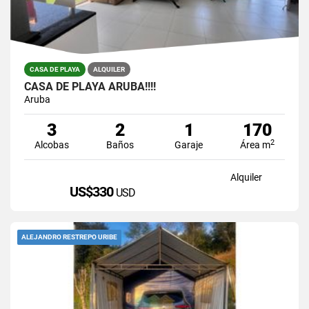
CASA DE PLAYA
ALQUILER
CASA DE PLAYA ARUBA!!!!
Aruba
3
2
1
170
2
Alcobas
Baños
Garaje
Área m
Alquiler
US$330
USD
ALEJANDRO RESTREPO URIBE