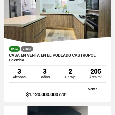
CASA
VENTA
CASA EN VENTA EN EL POBLADO CASTROPOL
Colombia
3
3
2
205
2
Alcobas
Baños
Garaje
Área m
Venta
$1.120.000.000
COP