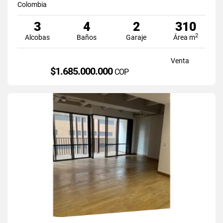
Colombia
3
4
2
310
2
Alcobas
Baños
Garaje
Área m
Venta
$1.685.000.000
COP