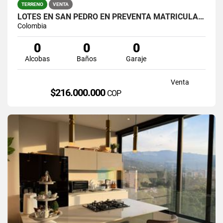
TERRENO
VENTA
LOTES EN SAN PEDRO EN PREVENTA MATRICULA AL 100%
Colombia
0
0
0
Alcobas
Baños
Garaje
Venta
$216.000.000
COP