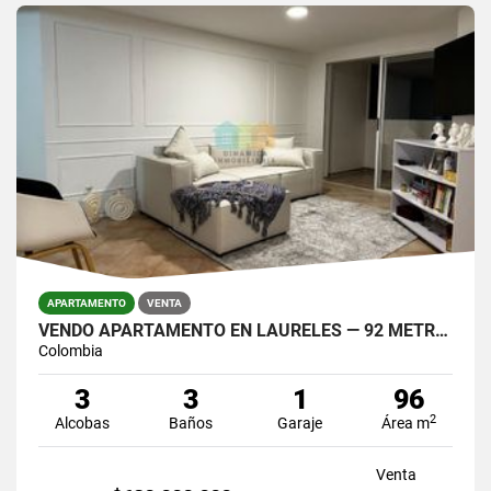
APARTAMENTO
VENTA
VENDO APARTAMENTO EN LAURELES — 92 METROS.
Colombia
3
3
1
96
2
Alcobas
Baños
Garaje
Área m
Venta