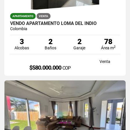
APARTAMENTO
VENTA
VENDO APARTAMENTO LOMA DEL INDIO
Colombia
3
2
2
78
2
Alcobas
Baños
Garaje
Área m
Venta
$580.000.000
COP