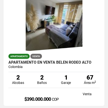
APARTAMENTO
VENTA
APARTAMENTO EN VENTA BELÉN RODEO ALTO
Colombia
2
2
1
67
2
Alcobas
Baños
Garaje
Área m
Venta
$390.000.000
COP