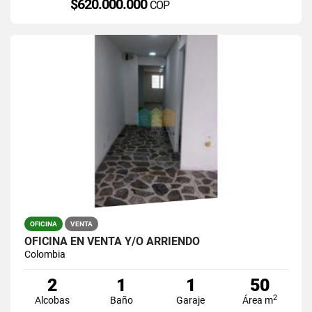
$620.000.000
COP
OFICINA
VENTA
OFICINA EN VENTA Y/O ARRIENDO
Colombia
2
1
1
50
2
Alcobas
Baño
Garaje
Área m