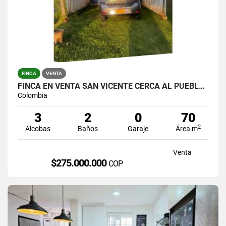
FINCA
VENTA
FINCA EN VENTA SAN VICENTE CERCA AL PUEBLO VEREDA TRAVESIAS
Colombia
3
2
0
70
2
Alcobas
Baños
Garaje
Área m
Venta
$275.000.000
COP