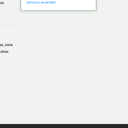
servicio y privacidad
ios
as, zona
 otras