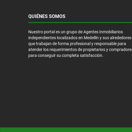
QUIÉNES SOMOS
Nuestro portal es un grupo de Agentes Inmobiliarios
independientes localizados en Medellín y sus alrededores
que trabajan de forma profesional y responsable para
atender los requerimientos de propietarios y compradore
para conseguir su completa satisfacción.