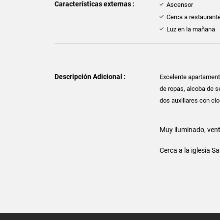
Características externas :
Ascensor
Cerca a restaurant
Luz en la mañana
Descripción Adicional :
Excelente apartamento
de ropas, alcoba de se
dos auxiliares con clo
Muy iluminado, vent
Cerca a la iglesia S