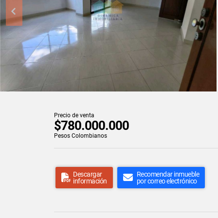
Precio de venta
$780.000.000
Pesos Colombianos
Descargar
Recomendar inmueble
información
por correo electrónico