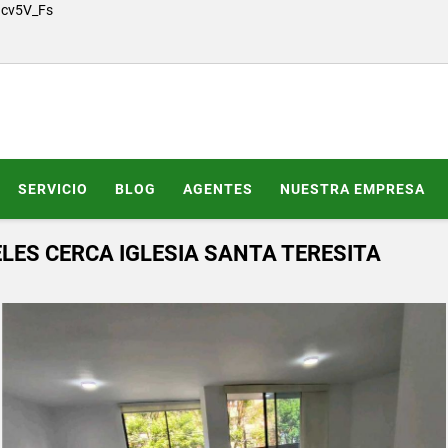
Gcv5V_Fs
SERVICIO
BLOG
AGENTES
NUESTRA EMPRESA
ES CERCA IGLESIA SANTA TERESITA