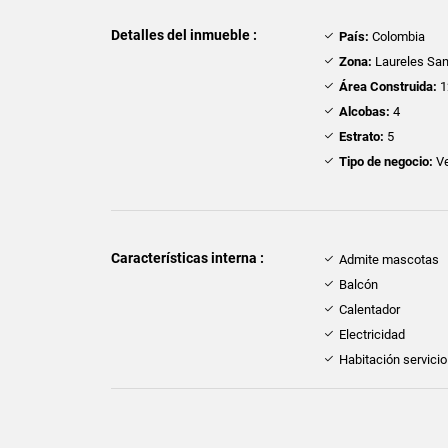
Detalles del inmueble :
País:
Colombia
Zona:
Laureles San
Área Construida:
1
Alcobas:
4
Estrato:
5
Tipo de negocio:
Ve
Características interna :
Admite mascotas
Balcón
Calentador
Electricidad
Habitación servicio