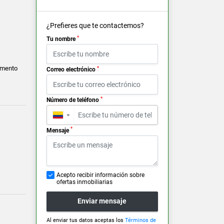
¿Prefieres que te contactemos?
*
Tu nombre
amento
*
Correo electrónico
*
Número de teléfono
▼
*
Mensaje
Acepto recibir información sobre
ofertas inmobiliarias
Enviar mensaje
Al enviar tus datos aceptas los
Términos de