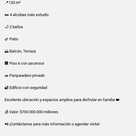
📍130 m²
🛏️ 4 alcobas más estudio
🛁 2 baños
🌿 Patio
🌅 Balcón, Terraza
🏢 Piso 6 con ascensor
🚗 Parqueadero privado
🔐 Edificio con seguridad
Excelente ubicación y espacios amplios para disfrutar en familia ❤️
💰 Valor: $700.000.000 millones
📲 ¡Contáctanos para más información o agendar visita!