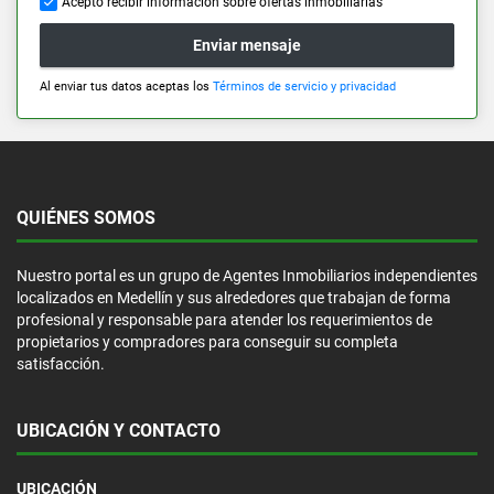
Acepto recibir información sobre ofertas inmobiliarias
Enviar mensaje
Al enviar tus datos aceptas los
Términos de servicio y privacidad
QUIÉNES SOMOS
Nuestro portal es un grupo de Agentes Inmobiliarios independientes
localizados en Medellín y sus alrededores que trabajan de forma
profesional y responsable para atender los requerimientos de
propietarios y compradores para conseguir su completa
satisfacción.
UBICACIÓN Y CONTACTO
UBICACIÓN