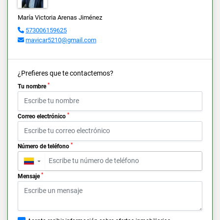
María Victoria Arenas Jiménez
573006159625
mavicar5210@gmail.com
¿Prefieres que te contactemos?
*
Tu nombre
*
Correo electrónico
*
Número de teléfono
▼
*
Mensaje