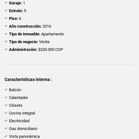
Garaje:
1
Estrato:
5
Piso:
6
Año construcción:
2016
Tipo de inmueble:
Apartamento
Tipo de negocio:
Venta
Administración:
$230.000 COP
Características interna :
Balcón
Calentador
Clósets
Cocina integral
Electricidad
Gas domiciliario
Vista panorámica