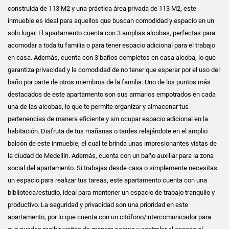
construida de 113 M2 y una práctica área privada de 113 M2, este
inmueble es ideal para aquellos que buscan comodidad y espacio en un
solo lugar. El apartamento cuenta con 3 amplias alcobas, perfectas para
acomodar a toda tu familia o para tener espacio adicional para el trabajo
en casa. Además, cuenta con 3 baños completos en casa alcoba, lo que
garantiza privacidad y la comodidad de no tener que esperar por el uso del
baño por parte de otros miembros de la familia. Uno de los puntos más
destacados de este apartamento son sus armarios empotrados en cada
una de las alcobas, lo que te permite organizar y almacenar tus
pertenencias de manera eficiente y sin ocupar espacio adicional en la
habitación. Disfruta de tus mañanas o tardes relajándote en el amplio
balcón de este inmueble, el cual te brinda unas impresionantes vistas de
la ciudad de Medellín. Además, cuenta con un baño auxiliar para la zona
social del apartamento. Si trabajas desde casa o simplemente necesitas
un espacio para realizar tus tareas, este apartamento cuenta con una
biblioteca/estudio, ideal para mantener un espacio de trabajo tranquilo y
productivo. La seguridad y privacidad son una prioridad en este
apartamento, por lo que cuenta con un citófono/intercomunicador para