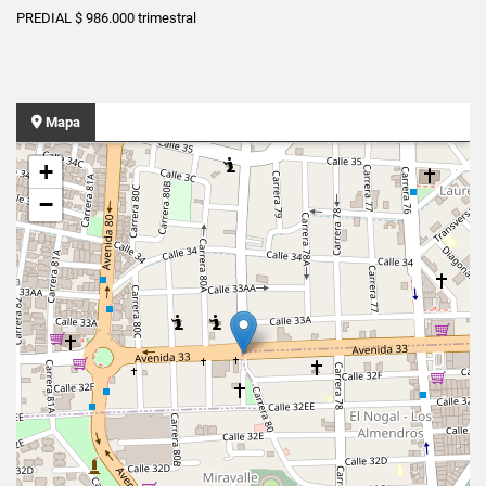
PREDIAL $ 986.000 trimestral
Mapa
+
−