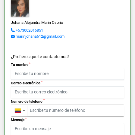
Johana Alejandra Marín Osorio
+573002016851
marinjohana612@gmail.com
¿Prefieres que te contactemos?
*
Tu nombre
*
Correo electrónico
*
Número de teléfono
▼
*
Mensaje