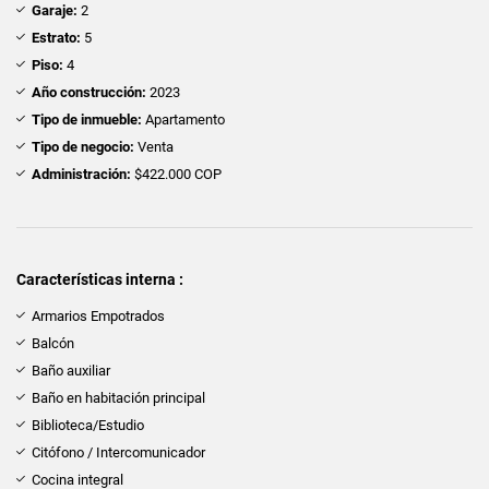
Garaje:
2
Estrato:
5
Piso:
4
Año construcción:
2023
Tipo de inmueble:
Apartamento
Tipo de negocio:
Venta
Administración:
$422.000 COP
Características interna :
Armarios Empotrados
Balcón
Baño auxiliar
Baño en habitación principal
Biblioteca/Estudio
Citófono / Intercomunicador
Cocina integral