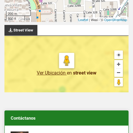
200 m
500 ft
Leaflet
| Wasi - ©
OpenStreetMap
Street View
Ver Ubicación
en
street view
Contáctanos