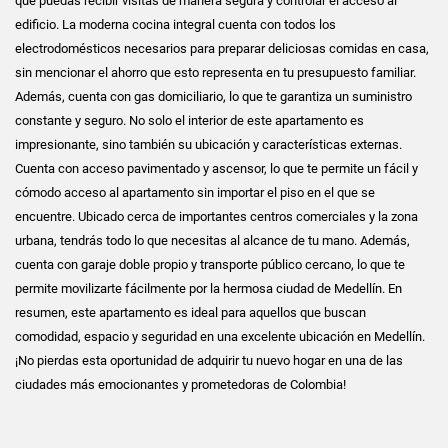
que puedas recibir visitas de manera segura y controlar el acceso al
edificio. La moderna cocina integral cuenta con todos los
electrodomésticos necesarios para preparar deliciosas comidas en casa,
sin mencionar el ahorro que esto representa en tu presupuesto familiar.
Además, cuenta con gas domiciliario, lo que te garantiza un suministro
constante y seguro. No solo el interior de este apartamento es
impresionante, sino también su ubicación y características externas.
Cuenta con acceso pavimentado y ascensor, lo que te permite un fácil y
cómodo acceso al apartamento sin importar el piso en el que se
encuentre. Ubicado cerca de importantes centros comerciales y la zona
urbana, tendrás todo lo que necesitas al alcance de tu mano. Además,
cuenta con garaje doble propio y transporte público cercano, lo que te
permite movilizarte fácilmente por la hermosa ciudad de Medellín. En
resumen, este apartamento es ideal para aquellos que buscan
comodidad, espacio y seguridad en una excelente ubicación en Medellín.
¡No pierdas esta oportunidad de adquirir tu nuevo hogar en una de las
ciudades más emocionantes y prometedoras de Colombia!