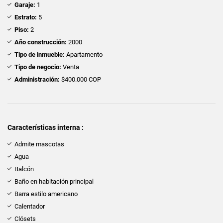
Garaje:
1
Estrato:
5
Piso:
2
Año construcción:
2000
Tipo de inmueble:
Apartamento
Tipo de negocio:
Venta
Administración:
$400.000 COP
Características interna :
Admite mascotas
Agua
Balcón
Baño en habitación principal
Barra estilo americano
Calentador
Clósets