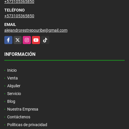
+573105365850
TELÉFONO
+573105365850
EMAIL
alejandrorestrepouribe@gmail.com
Facebook
X
Instagram
YouTube
TikTok
INFORMACIÓN
Inicio
Venta
Alquiler
Servicio
Blog
Nuestra Empresa
Contáctenos
Políticas de privacidad