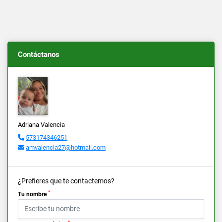
Contáctanos
Adriana Valencia
573174346251
amvalencia27@hotmail.com
¿Prefieres que te contactemos?
*
Tu nombre