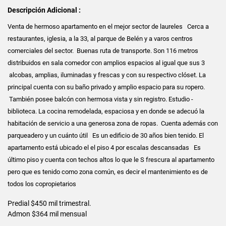
Descripción Adicional :
Venta de hermoso apartamento en el mejor sector de laureles Cerca a
restaurantes, iglesia, a la 33, al parque de Belén y a varos centros
comerciales del sector. Buenas ruta de transporte. Son 116 metros
distribuidos en sala comedor con amplios espacios al igual que sus 3
alcobas, amplias, iluminadas y frescas y con su respectivo clóset. La
principal cuenta con su baño privado y amplio espacio para su ropero.
También posee balcón con hermosa vista y sin registro. Estudio -
biblioteca. La cocina remodelada, espaciosa y en donde se adecuó la
habitación de servicio a una generosa zona de ropas. Cuenta además con
parqueadero y un cuánto útil Es un edificio de 30 años bien tenido. El
apartamento está ubicado el el piso 4 por escalas descansadas Es
último piso y cuenta con techos altos lo que le S frescura al apartamento
pero que es tenido como zona común, es decir el mantenimiento es de
todos los copropietarios
Predial $450 mil trimestral.
Admon $364 mil mensual