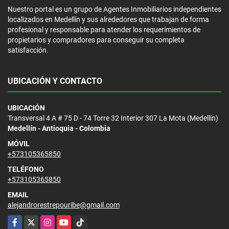
Nuestro portal es un grupo de Agentes Inmobiliarios independientes
localizados en Medellín y sus alrededores que trabajan de forma
profesional y responsable para atender los requerimientos de
propietarios y compradores para conseguir su completa
satisfacción.
UBICACIÓN Y CONTACTO
UBICACIÓN
Transversal 4 A # 75 D - 74 Torre 32 Interior 307 La Mota (Medellín)
Medellín - Antioquia - Colombia
MÓVIL
+573105365850
TELÉFONO
+573105365850
EMAIL
alejandrorestrepouribe@gmail.com
Facebook
X
Instagram
YouTube
TikTok