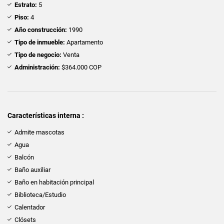
Estrato:
5
Piso:
4
Año construcción:
1990
Tipo de inmueble:
Apartamento
Tipo de negocio:
Venta
Administración:
$364.000 COP
Características interna :
Admite mascotas
Agua
Balcón
Baño auxiliar
Baño en habitación principal
Biblioteca/Estudio
Calentador
Clósets