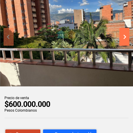
Precio de venta
$600.000.000
Pesos Colombianos