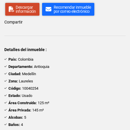
Descargar
Recomendar inmueble
información
por correo electrónico
Compartir
Detalles del inmueble :
País:
Colombia
Departamento:
Antioquia
Ciudad:
Medellín
Zona:
Laureles
Código:
10040254
Estado:
Usado
Área Construida:
125 m²
Área Privada:
145 m²
Alcobas:
5
Baños:
4