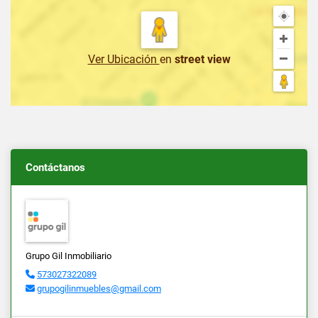
Ver Ubicación
en
street view
Contáctanos
Grupo Gil Inmobiliario
573027322089
grupogilinmuebles@gmail.com