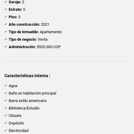
Garaje:
2
Estrato:
5
Piso:
3
Año construcción:
2021
Tipo de inmueble:
Apartamento
Tipo de negocio:
Venta
Administración:
$920.000 COP
Características interna :
Agua
Baño en habitación principal
Barra estilo americano
Biblioteca/Estudio
Clósets
Depósito
Electricidad