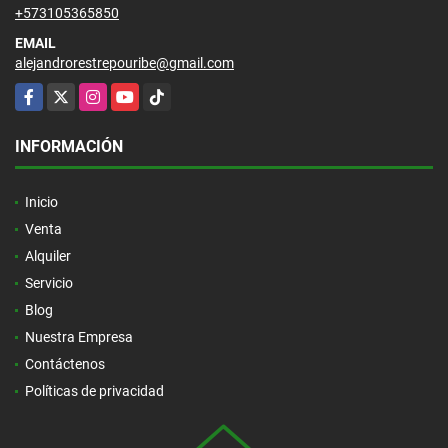
+573105365850
EMAIL
alejandrorestrepouribe@gmail.com
Facebook
X
Instagram
YouTube
TikTok
INFORMACIÓN
Inicio
Venta
Alquiler
Servicio
Blog
Nuestra Empresa
Contáctenos
Políticas de privacidad