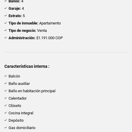
Baños:
4
Garaje:
4
Estrato:
5
Tipo de inmueble:
Apartamento
Tipo de negocio:
Venta
Administración:
$1.191.000 COP
Características interna :
Balcón
Baño auxiliar
Baño en habitación principal
Calentador
Clósets
Cocina integral
Depósito
Gas domiciliario