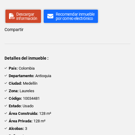
Descargar
Recomendar inmueble
información
por correo electrónico
Compartir
Detalles del inmueble :
País:
Colombia
Departamento:
Antioquia
Ciudad:
Medellín
Zona:
Laureles
Código:
10034481
Estado:
Usado
Área Construida:
128 m²
Área Privada:
128 m²
Alcobas:
3