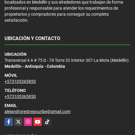
localizados en Medellín y sus alrededores que trabajan de forma
profesional y responsable para atender los requerimientos de
propietarios y compradores para conseguir su completa
satisfacción.
UBICACIÓN Y CONTACTO
UBICACIÓN
Transversal 4 A # 75 D - 74 Torre 32 Interior 307 La Mota (Medellín)
Medellín - Antioquia - Colombia
MÓVIL
+573105365850
TELÉFONO
+573105365850
EMAIL
alejandrorestrepouribe@gmail.com
Facebook
X
Instagram
YouTube
TikTok