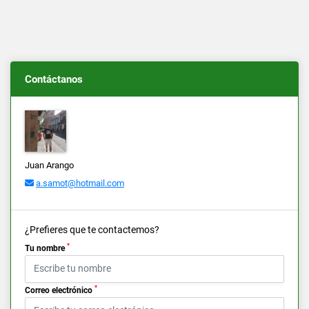
Contáctanos
Juan Arango
a.samot@hotmail.com
¿Prefieres que te contactemos?
*
Tu nombre
*
Correo electrónico