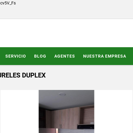
Gcv5V_Fs
SERVICIO
BLOG
AGENTES
NUESTRA EMPRESA
URELES DUPLEX