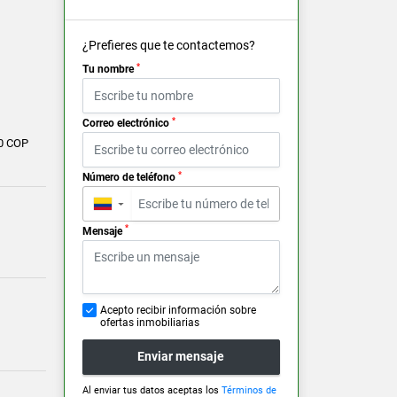
¿Prefieres que te contactemos?
*
Tu nombre
*
Correo electrónico
0 COP
*
Número de teléfono
▼
*
Mensaje
Acepto recibir información sobre
ofertas inmobiliarias
Enviar mensaje
Al enviar tus datos aceptas los
Términos de