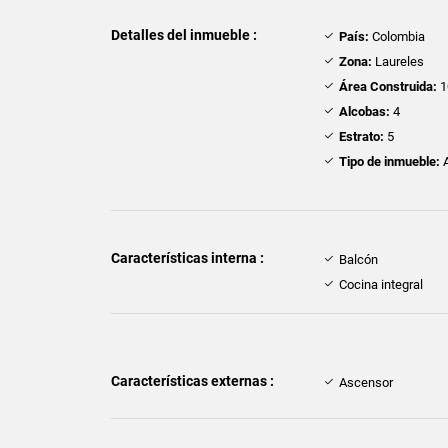
Detalles del inmueble :
País:
Colombia
Zona:
Laureles
Área Construida:
1
Alcobas:
4
Estrato:
5
Tipo de inmueble:
A
Características interna :
Balcón
Cocina integral
Características externas :
Ascensor