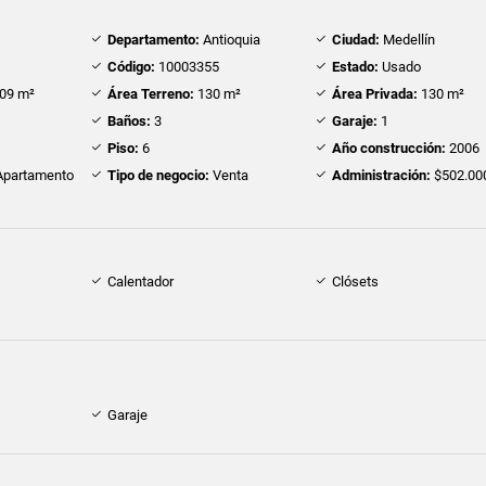
Departamento:
Antioquia
Ciudad:
Medellín
Código:
10003355
Estado:
Usado
09 m²
Área Terreno:
130 m²
Área Privada:
130 m²
Baños:
3
Garaje:
1
Piso:
6
Año construcción:
2006
partamento
Tipo de negocio:
Venta
Administración:
$502.00
Calentador
Clósets
Garaje