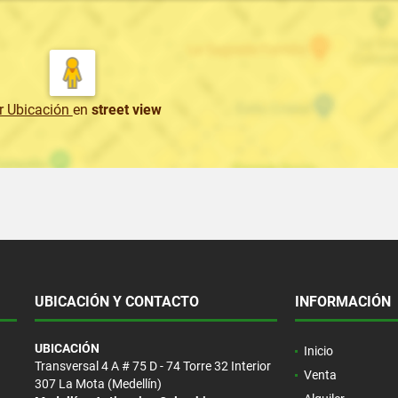
r Ubicación
en
street view
UBICACIÓN Y CONTACTO
INFORMACIÓN
UBICACIÓN
Inicio
Transversal 4 A # 75 D - 74 Torre 32 Interior
Venta
307 La Mota (Medellín)