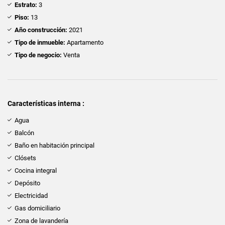
Estrato:
3
Piso:
13
Año construcción:
2021
Tipo de inmueble:
Apartamento
Tipo de negocio:
Venta
Características interna :
Agua
Balcón
Baño en habitación principal
Clósets
Cocina integral
Depósito
Electricidad
Gas domiciliario
Zona de lavandería