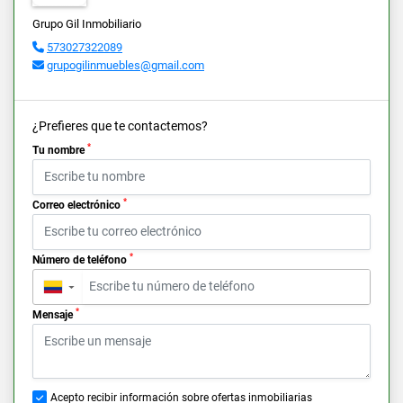
Grupo Gil Inmobiliario
573027322089
grupogilinmuebles@gmail.com
¿Prefieres que te contactemos?
*
Tu nombre
*
Correo electrónico
*
Número de teléfono
▼
*
Mensaje
Acepto recibir información sobre ofertas inmobiliarias