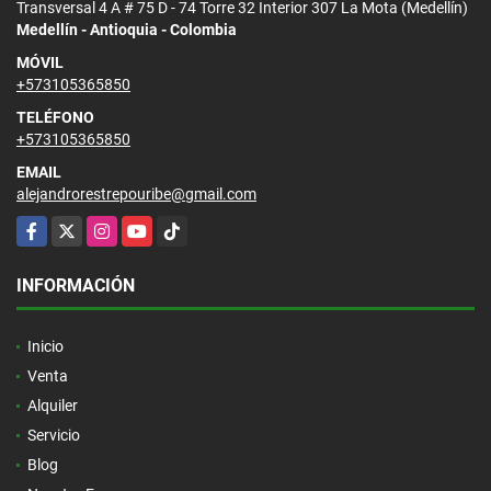
Transversal 4 A # 75 D - 74 Torre 32 Interior 307 La Mota (Medellín)
Medellín - Antioquia - Colombia
MÓVIL
+573105365850
TELÉFONO
+573105365850
EMAIL
alejandrorestrepouribe@gmail.com
Facebook
X
Instagram
YouTube
TikTok
INFORMACIÓN
Inicio
Venta
Alquiler
Servicio
Blog