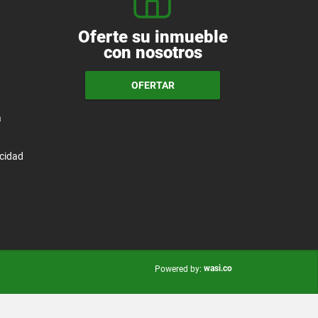
Oferte su inmueble
con nosotros
OFERTAR
a
acidad
wasi.co
Powered by: