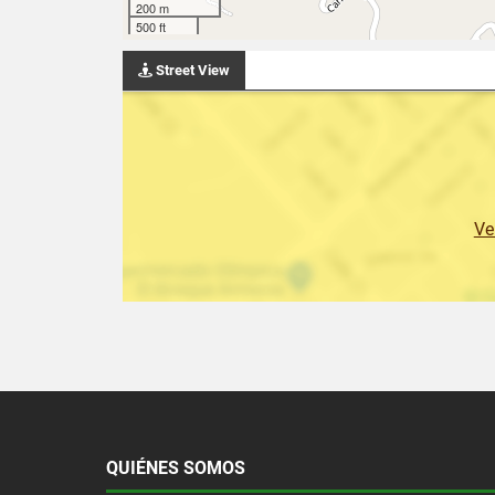
200 m
500 ft
Street View
Ve
QUIÉNES SOMOS