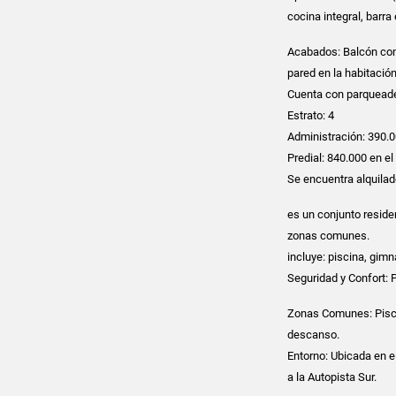
cocina integral, barra
Acabados: Balcón con v
pared en la habitació
Cuenta con parqueader
Estrato: 4
Administración: 390.
Predial: 840.000 en e
Se encuentra alquila
es un conjunto resid
zonas comunes.
incluye: piscina, gimn
Seguridad y Confort: P
Zonas Comunes: Piscin
descanso.
Entorno: Ubicada en el
a la Autopista Sur.