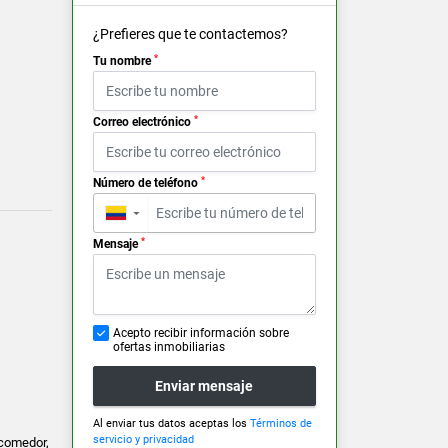
¿Prefieres que te contactemos?
*
Tu nombre
*
Correo electrónico
*
Número de teléfono
▼
*
Mensaje
Acepto recibir información sobre
ofertas inmobiliarias
Enviar mensaje
Al enviar tus datos aceptas los
Términos de
servicio y privacidad
-comedor,