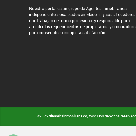
Nuestro portal es un grupo de Agentes Inmobiliarios
independientes localizados en Medellín y sus alrededores
que trabajan de forma profesional y responsable para
atender los requerimientos de propietarios y compradore
para conseguir su completa satisfacción.
©2026
dinamicainmobiliaria.co
, todos los derechos reservad