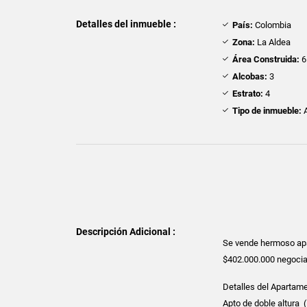
Detalles del inmueble :
País:
Colombia
Zona:
La Aldea
Área Construida:
6
Alcobas:
3
Estrato:
4
Tipo de inmueble:
A
Descripción Adicional :
Se vende hermoso apar
$402.000.000 negoci
Detalles del Apartam
Apto de doble altura 