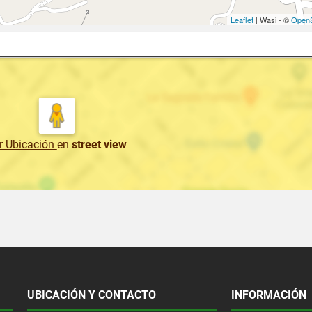
Leaflet
| Wasi - ©
OpenS
r Ubicación
en
street view
UBICACIÓN Y CONTACTO
INFORMACIÓN