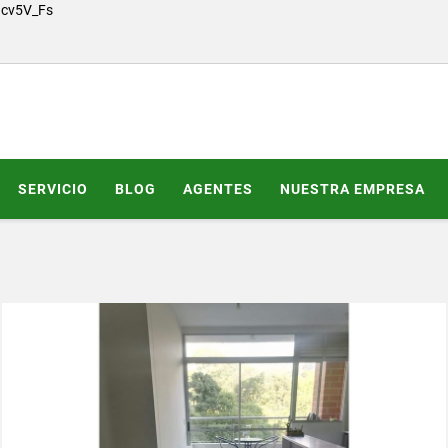
Gcv5V_Fs
SERVICIO
BLOG
AGENTES
NUESTRA EMPRESA