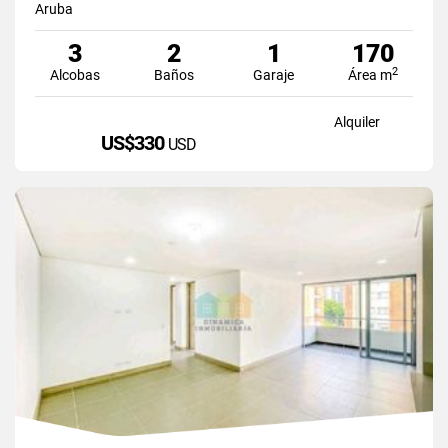
Aruba
3
2
1
170
2
Alcobas
Baños
Garaje
Área m
Alquiler
US$330
USD