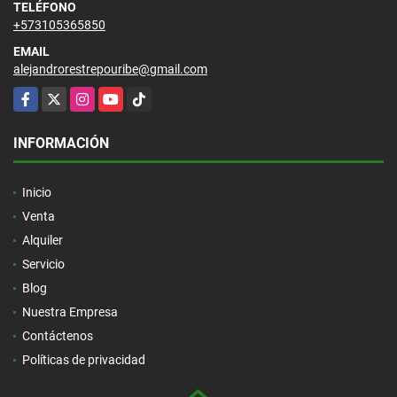
TELÉFONO
+573105365850
EMAIL
alejandrorestrepouribe@gmail.com
Facebook
X
Instagram
YouTube
TikTok
INFORMACIÓN
Inicio
Venta
Alquiler
Servicio
Blog
Nuestra Empresa
Contáctenos
Políticas de privacidad