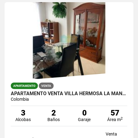
APARTAMENTO
VENTA
APARTAMENTO VENTA VILLA HERMOSA LA MANSION
Colombia
3
2
0
57
2
Alcobas
Baños
Garaje
Área m
Venta