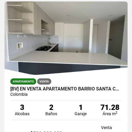
APARTAMENTO
VENTA
[BV] EN VENTA APARTAMENTO BARRIO SANTA CATALINA, SURAMÉRICA, ITAGÜÍ
Colombia
3
2
1
71.28
2
Alcobas
Baños
Garaje
Área m
Venta