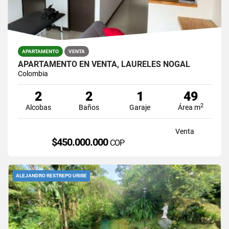
APARTAMENTO
VENTA
APARTAMENTO EN VENTA, LAURELES NOGAL
Colombia
2
2
1
49
2
Alcobas
Baños
Garaje
Área m
Venta
$450.000.000
COP
ALEJANDRO RESTREPO URIBE