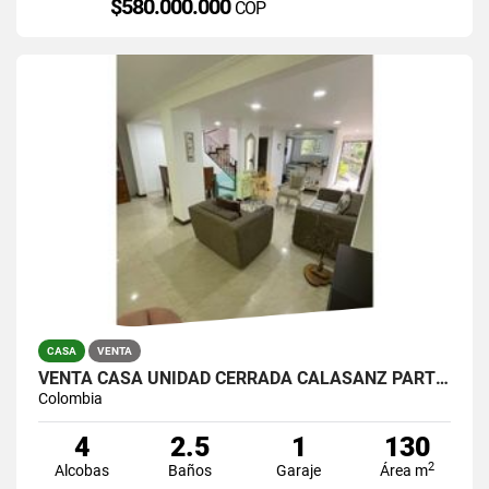
$580.000.000
COP
CASA
VENTA
VENTA CASA UNIDAD CERRADA CALASANZ PARTE BAJA
Colombia
4
2.5
1
130
2
Alcobas
Baños
Garaje
Área m