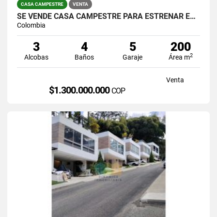
CASA CAMPESTRE
VENTA
SE VENDE CASA CAMPESTRE PARA ESTRENAR EN GUARNE VEREDA EL MOLINO.
Colombia
3
4
5
200
2
Alcobas
Baños
Garaje
Área m
Venta
$1.300.000.000
COP