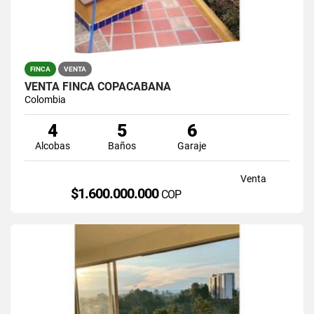
FINCA
VENTA
VENTA FINCA COPACABANA
Colombia
4
5
6
Alcobas
Baños
Garaje
Venta
$1.600.000.000
COP