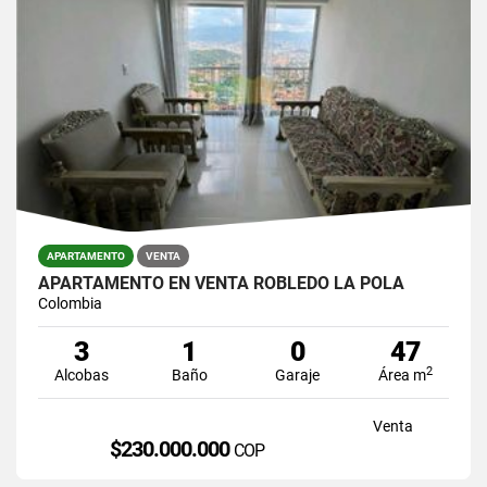
APARTAMENTO
VENTA
APARTAMENTO EN VENTA ROBLEDO LA POLA
Colombia
3
1
0
47
2
Alcobas
Baño
Garaje
Área m
Venta
$230.000.000
COP