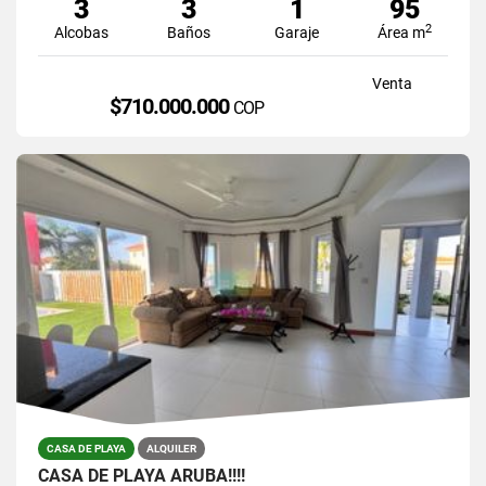
3
3
1
95
2
Alcobas
Baños
Garaje
Área m
Venta
$710.000.000
COP
CASA DE PLAYA
ALQUILER
CASA DE PLAYA ARUBA!!!!