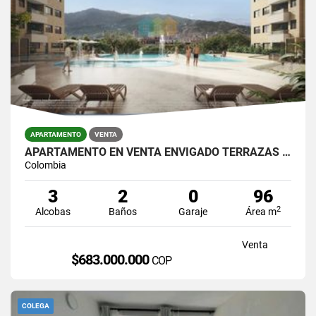
APARTAMENTO
VENTA
APARTAMENTO EN VENTA ENVIGADO TERRAZAS DEL RIO
Colombia
3
2
0
96
2
Alcobas
Baños
Garaje
Área m
Venta
$683.000.000
COP
COLEGA