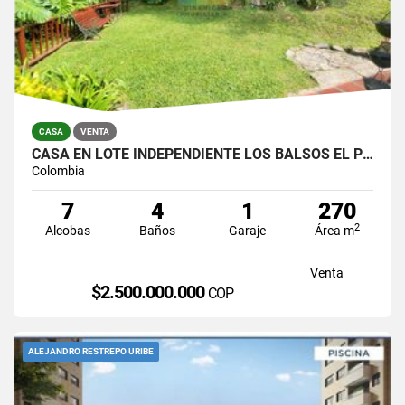
CASA
VENTA
CASA EN LOTE INDEPENDIENTE LOS BALSOS EL POBLADO
Colombia
7
4
1
270
2
Alcobas
Baños
Garaje
Área m
Venta
$2.500.000.000
COP
ALEJANDRO RESTREPO URIBE