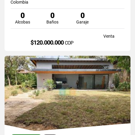
Colombia
0
0
0
Alcobas
Baños
Garaje
Venta
$120.000.000
COP