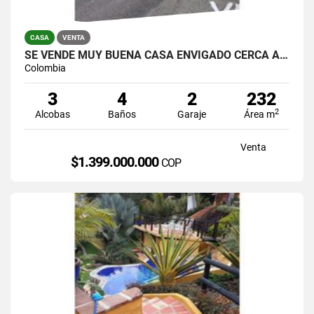
CASA
VENTA
SE VENDE MUY BUENA CASA ENVIGADO CERCA A TERRACINA,DOMOTICA-TERRAZA
Colombia
3
4
2
232
2
Alcobas
Baños
Garaje
Área m
Venta
$1.399.000.000
COP