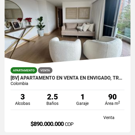
APARTAMENTO
VENTA
[BV] APARTAMENTO EN VENTA EN ENVIGADO, TRANSVERSAL INTERMEDIA
Colombia
3
2.5
1
90
2
Alcobas
Baños
Garaje
Área m
Venta
$890.000.000
COP