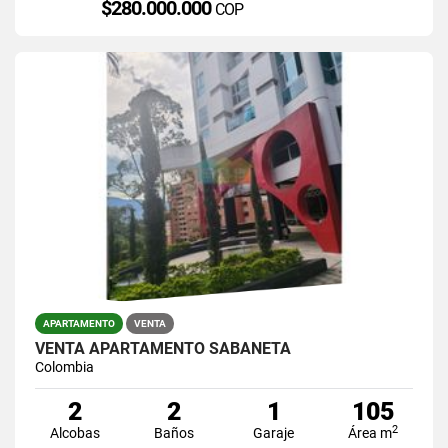
$280.000.000
COP
APARTAMENTO
VENTA
VENTA APARTAMENTO SABANETA
Colombia
2
2
1
105
2
Alcobas
Baños
Garaje
Área m