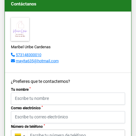
Contáctanos
Maribel Uribe Cardenas
573148300010
mayita635@hotmail.com
¿Prefieres que te contactemos?
*
Tu nombre
*
Correo electrónico
*
Número de teléfono
▼