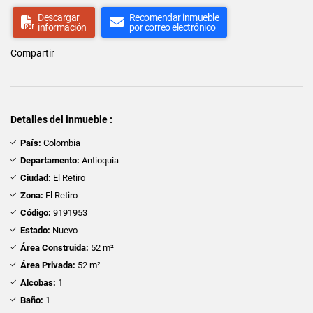
Descargar
Recomendar inmueble
información
por correo electrónico
Compartir
Detalles del inmueble :
País:
Colombia
Departamento:
Antioquia
Ciudad:
El Retiro
Zona:
El Retiro
Código:
9191953
Estado:
Nuevo
Área Construida:
52 m²
Área Privada:
52 m²
Alcobas:
1
Baño:
1