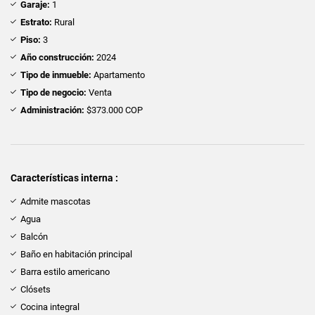
Garaje:
1
Estrato:
Rural
Piso:
3
Año construcción:
2024
Tipo de inmueble:
Apartamento
Tipo de negocio:
Venta
Administración:
$373.000 COP
Características interna :
Admite mascotas
Agua
Balcón
Baño en habitación principal
Barra estilo americano
Clósets
Cocina integral