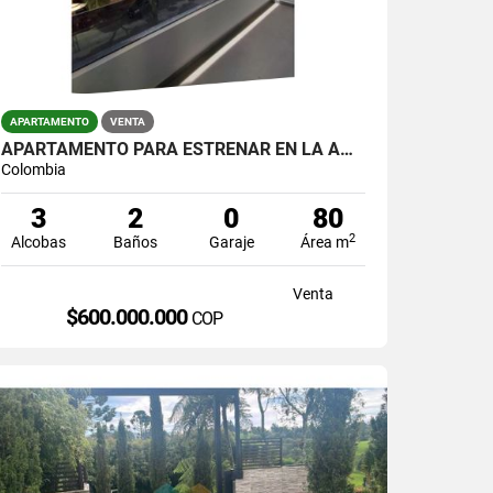
APARTAMENTO
VENTA
APARTAMENTO PARA ESTRENAR EN LA AMERICA
Colombia
3
2
0
80
2
Alcobas
Baños
Garaje
Área m
Venta
$600.000.000
COP