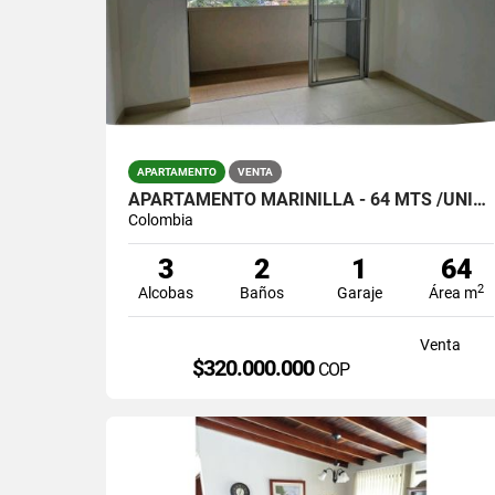
APARTAMENTO
VENTA
APARTAMENTO MARINILLA - 64 MTS /UNIDAD COMPLETA/$320.000.000
Colombia
3
2
1
64
2
Alcobas
Baños
Garaje
Área m
Venta
$320.000.000
COP