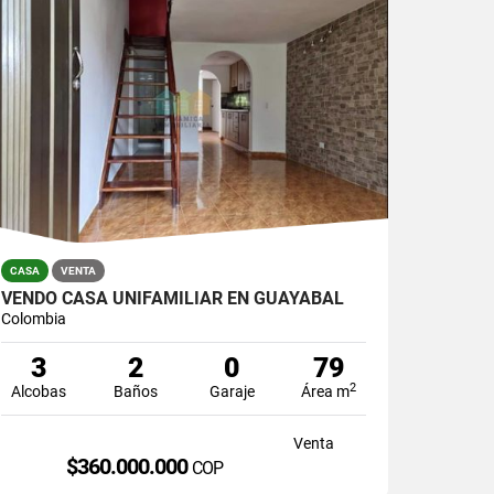
CASA
VENTA
VENDO CASA UNIFAMILIAR EN GUAYABAL
Colombia
3
2
0
79
2
Alcobas
Baños
Garaje
Área m
Venta
$360.000.000
COP