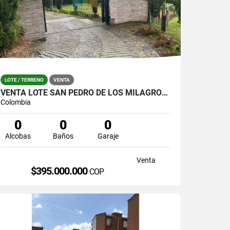
LOTE / TERRENO
VENTA
VENTA LOTE SAN PEDRO DE LOS MILAGROS PARCELACION TIKAL
Colombia
0
0
0
Alcobas
Baños
Garaje
Venta
$395.000.000
COP