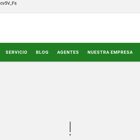
Gcv5V_Fs
SERVICIO
BLOG
AGENTES
NUESTRA EMPRESA