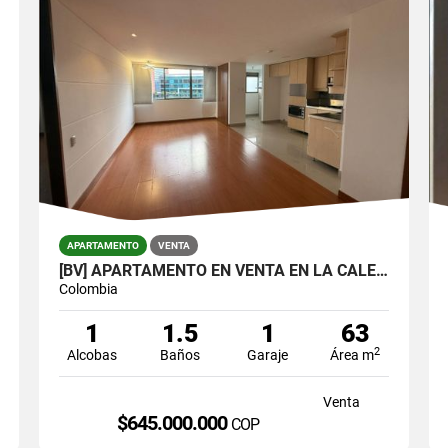
APARTAMENTO
VENTA
[BV] APARTAMENTO EN VENTA EN LA CALERA, EL POBLADO POR LA SUPERIOR
Colombia
1
1.5
1
63
2
Alcobas
Baños
Garaje
Área m
Venta
$645.000.000
COP