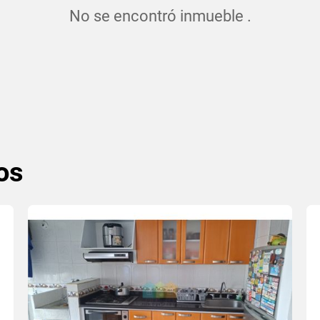
No se encontró inmueble .
os