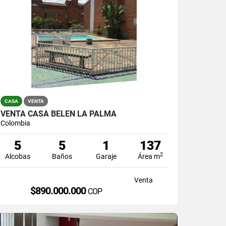
CASA
VENTA
VENTA CASA BELEN LA PALMA
Colombia
5
5
1
137
2
Alcobas
Baños
Garaje
Área m
Venta
$890.000.000
COP