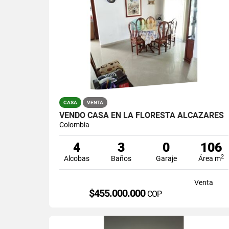
CASA
VENTA
VENDO CASA EN LA FLORESTA ALCAZARES
Colombia
4
3
0
106
2
Alcobas
Baños
Garaje
Área m
Venta
$455.000.000
COP