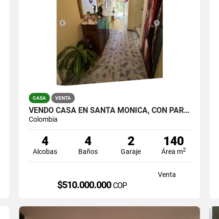
CASA
VENTA
VENDO CASA EN SANTA MÓNICA, CON PARQUEADERO
Colombia
4
4
2
140
2
Alcobas
Baños
Garaje
Área m
Venta
$510.000.000
COP