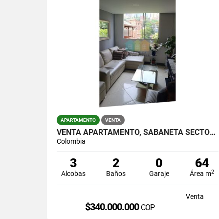
APARTAMENTO
VENTA
VENTA APARTAMENTO, SABANETA SECTOR MAYORCA.
Colombia
3
2
0
64
2
Alcobas
Baños
Garaje
Área m
Venta
$340.000.000
COP