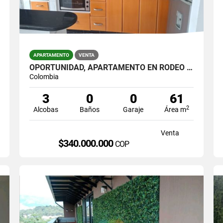
APARTAMENTO
VENTA
OPORTUNIDAD, APARTAMENTO EN RODEO ALTO
Colombia
3
0
0
61
2
Alcobas
Baños
Garaje
Área m
Venta
$340.000.000
COP