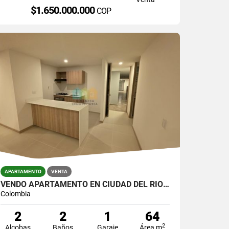
$1.650.000.000
COP
APARTAMENTO
VENTA
VENDO APARTAMENTO EN CIUDAD DEL RÍO PARA ESTRENAR.
Colombia
2
2
1
64
2
Alcobas
Baños
Garaje
Área m