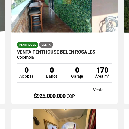
PENTHOUSE
VENTA
VENTA PENTHOUSE BELEN ROSALES
Colombia
0
0
0
170
2
Alcobas
Baños
Garaje
Área m
Venta
$925.000.000
COP