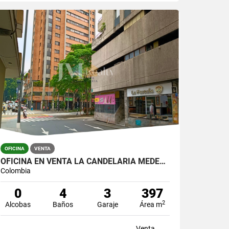
OFICINA
VENTA
OFICINA EN VENTA LA CANDELARIA MEDELLIN
Colombia
0
4
3
397
2
Alcobas
Baños
Garaje
Área m
Venta