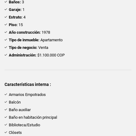
Baños:
3
Garaje:
1
Estrato:
4
Piso:
15
Año construcción:
1978
Tipo de inmueble:
Apartamento
Tipo de negocio:
Venta
Administración:
$1.100.000 COP
Características interna :
Armarios Empotrados
Balcón
Baño auxiliar
Baño en habitación principal
Biblioteca/Estudio
Clósets