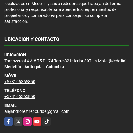
localizados en Medellín y sus alrededores que trabajan de forma
profesional y responsable para atender los requerimientos de
propietarios y compradores para conseguir su completa
satisfacción.
UBICACIÓN Y CONTACTO
UBICACIÓN
Transversal 4 A # 75 D - 74 Torre 32 Interior 307 La Mota (Medellín)
Medellín - Antioquia - Colombia
MÓVIL
+573105365850
TELÉFONO
+573105365850
EMAIL
alejandrorestrepouribe@gmail.com
Facebook
X
Instagram
YouTube
TikTok