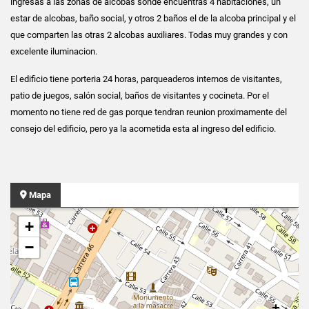
ingresas a las zonas de alcobas sonde encuentras 4 habitaciones, un
estar de alcobas, baño social, y otros 2 baños el de la alcoba principal y el
que comparten las otras 2 alcobas auxiliares. Todas muy grandes y con
excelente iluminacion.
El edificio tiene porteria 24 horas, parqueaderos internos de visitantes,
patio de juegos, salón social, baños de visitantes y cocineta. Por el
momento no tiene red de gas porque tendran reunion proximamente del
consejo del edificio, pero ya la acometida esta al ingreso del edificio.
Mapa
+
−