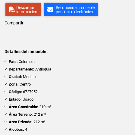
Descargar
Recomendar inmueble
información
por correo electrónico
Compartir
Detalles del inmueble :
País:
Colombia
Departamento:
Antioquia
Ciudad:
Medellín
Zona:
Centro
Código:
6727952
Estado:
Usado
Área Construida:
210 m²
Área Terreno:
212 m²
Área Privada:
212 m²
Alcobas:
4