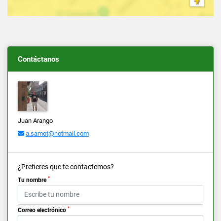
Contáctanos
Juan Arango
a.samot@hotmail.com
¿Prefieres que te contactemos?
*
Tu nombre
*
Correo electrónico