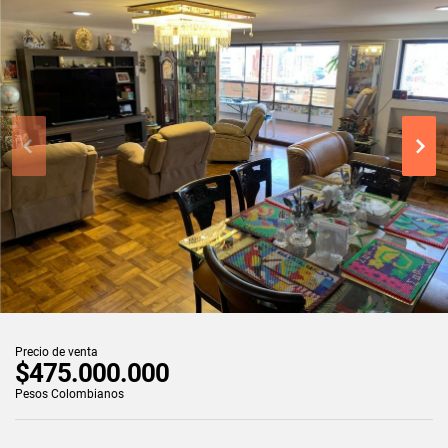
Precio de venta
$475.000.000
Pesos Colombianos