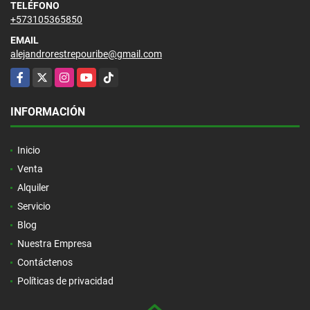
TELÉFONO
+573105365850
EMAIL
alejandrorestrepouribe@gmail.com
Facebook
X
Instagram
YouTube
TikTok
INFORMACIÓN
Inicio
Venta
Alquiler
Servicio
Blog
Nuestra Empresa
Contáctenos
Políticas de privacidad