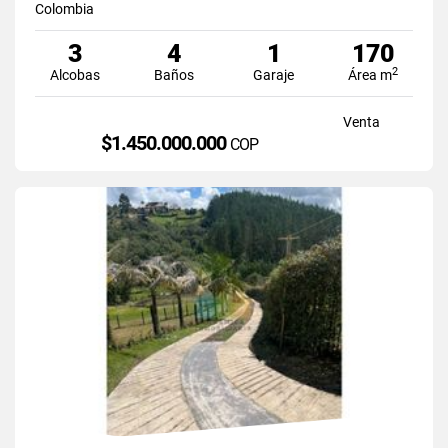
Colombia
3
4
1
170
2
Alcobas
Baños
Garaje
Área m
Venta
$1.450.000.000
COP