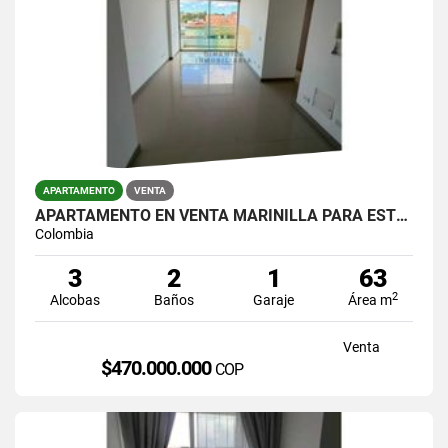
APARTAMENTO
VENTA
APARTAMENTO EN VENTA MARINILLA PARA ESTRENAR
Colombia
3
2
1
63
2
Alcobas
Baños
Garaje
Área m
Venta
$470.000.000
COP