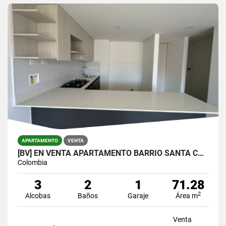
APARTAMENTO
VENTA
[BV] EN VENTA APARTAMENTO BARRIO SANTA CATALINA, SURAMÉRICA, ITAGÜÍ
Colombia
3
2
1
71.28
2
Alcobas
Baños
Garaje
Área m
Venta