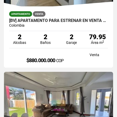
APARTAMENTO
VENTA
[BV] APARTAMENTO PARA ESTRENAR EN VENTA EN ENVIGADO, LOMA DE LOS MESA
Colombia
2
2
2
79.95
2
Alcobas
Baños
Garaje
Área m
Venta
$880.000.000
COP