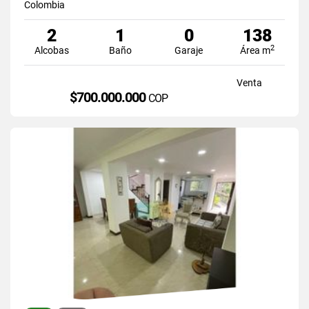
Colombia
2
1
0
138
2
Alcobas
Baño
Garaje
Área m
Venta
$700.000.000
COP