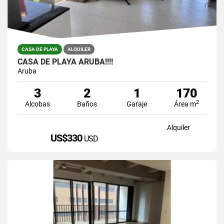
CASA DE PLAYA
ALQUILER
CASA DE PLAYA ARUBA!!!!
Aruba
3
2
1
170
2
Alcobas
Baños
Garaje
Área m
Alquiler
US$330
USD