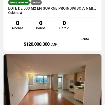
LOTE / TERRENO
VENTA
LOTE DE 500 M2 EN GUARNE PROINDIVISO A 6 MINUTOS DE LA AUTOPISTA
Colombia
0
0
0
Alcobas
Baños
Garaje
Venta
$120.000.000
COP