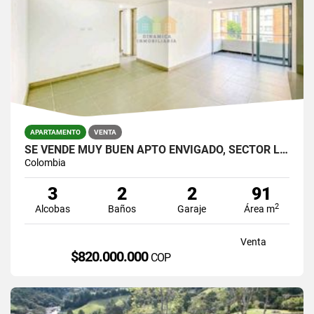
APARTAMENTO
VENTA
SE VENDE MUY BUEN APTO ENVIGADO, SECTOR LA ABADIA,UNIDAD MUY COMPLETA.
Colombia
3
2
2
91
2
Alcobas
Baños
Garaje
Área m
Venta
$820.000.000
COP