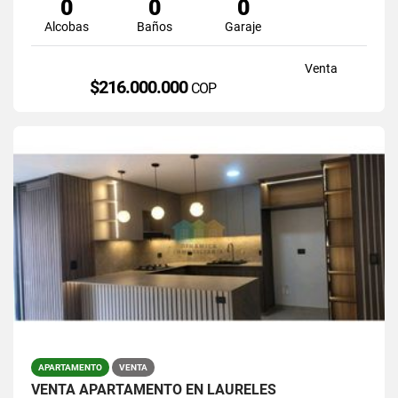
0
0
0
Alcobas
Baños
Garaje
Venta
$216.000.000
COP
APARTAMENTO
VENTA
VENTA APARTAMENTO EN LAURELES