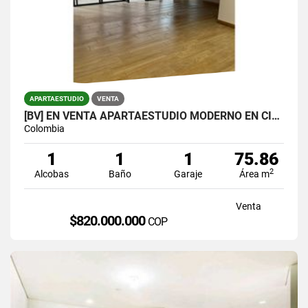
APARTAESTUDIO
VENTA
[BV] EN VENTA APARTAESTUDIO MODERNO EN CIUDAD DEL RÍO, MEDELLÍN
Colombia
1
1
1
75.86
2
Alcobas
Baño
Garaje
Área m
Venta
$820.000.000
COP