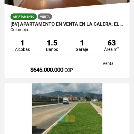
APARTAMENTO
VENTA
[BV] APARTAMENTO EN VENTA EN LA CALERA, EL POBLADO POR LA SUPERIOR
Colombia
1
1.5
1
63
2
Alcobas
Baños
Garaje
Área m
Venta
$645.000.000
COP