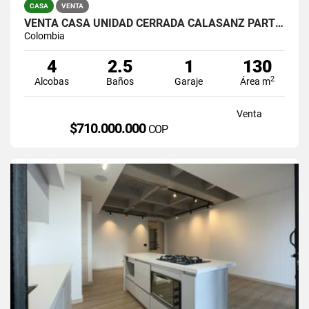
CASA
VENTA
VENTA CASA UNIDAD CERRADA CALASANZ PARTE BAJA
Colombia
4
2.5
1
130
2
Alcobas
Baños
Garaje
Área m
Venta
$710.000.000
COP