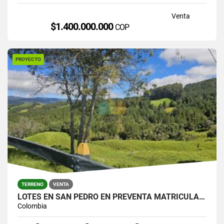
Venta
$1.400.000.000
COP
PROYECTO
TERRENO
VENTA
LOTES EN SAN PEDRO EN PREVENTA MATRICULA AL 100%
Colombia