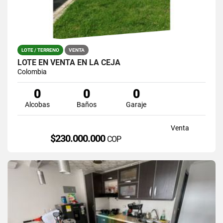
LOTE / TERRENO
VENTA
LOTE EN VENTA EN LA CEJA
Colombia
0
0
0
Alcobas
Baños
Garaje
Venta
$230.000.000
COP