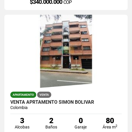
$340.000.000
COP
APARTAMENTO
VENTA
VENTA APRTAMENTO SIMON BOLIVAR
Colombia
3
2
0
80
2
Alcobas
Baños
Garaje
Área m