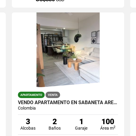
APARTAMENTO
VENTA
VENDO APARTAMENTO EN SABANETA ÁREA 100 METROS
Colombia
3
2
1
100
2
Alcobas
Baños
Garaje
Área m