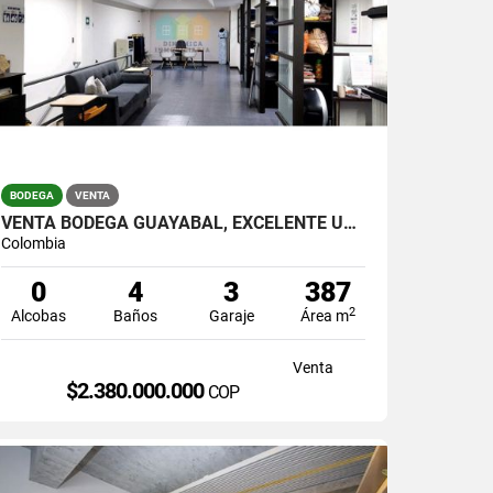
BODEGA
VENTA
VENTA BODEGA GUAYABAL, EXCELENTE UBICACION EN MALL INDUSTRIAL
Colombia
0
4
3
387
2
Alcobas
Baños
Garaje
Área m
Venta
$2.380.000.000
COP