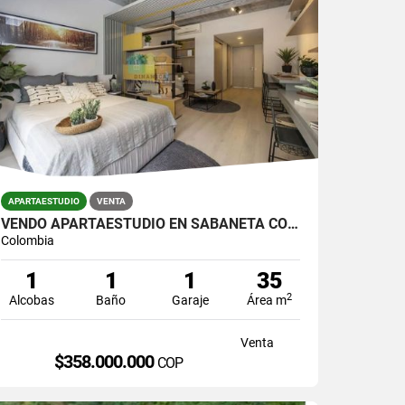
APARTAESTUDIO
VENTA
VENDO APARTAESTUDIO EN SABANETA CON PARQUEADERO
Colombia
1
1
1
35
2
Alcobas
Baño
Garaje
Área m
Venta
$358.000.000
COP