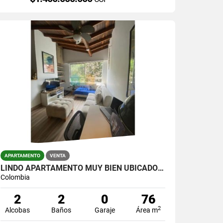
APARTAMENTO
VENTA
LINDO APARTAMENTO MUY BIEN UBICADO EN LA CASTELLANA
Colombia
2
2
0
76
2
Alcobas
Baños
Garaje
Área m