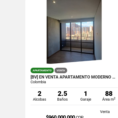
APARTAMENTO
VENTA
[BV] EN VENTA APARTAMENTO MODERNO EN CIUDAD DEL RÍO, MEDELLÍN
Colombia
2
2.5
1
88
2
Alcobas
Baños
Garaje
Área m
Venta
$960.000.000
COP