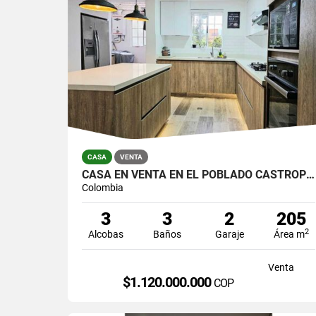
CASA
VENTA
CASA EN VENTA EN EL POBLADO CASTROPOL
Colombia
3
3
2
205
2
Alcobas
Baños
Garaje
Área m
Venta
$1.120.000.000
COP