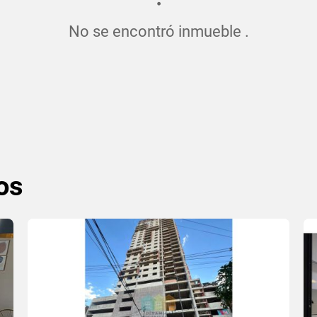
No se encontró inmueble .
os