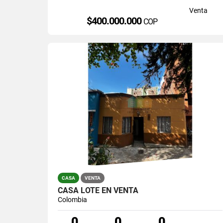
Venta
$400.000.000
COP
CASA
VENTA
CASA LOTE EN VENTA
Colombia
0
0
0