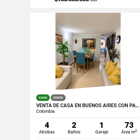
CASA
VENTA
VENTA DE CASA EN BUENOS AIRES CON PARQUEADERO
Colombia
4
2
1
73
2
Alcobas
Baños
Garaje
Área m