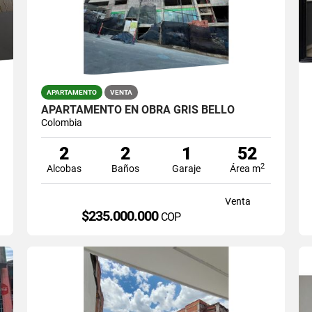
APARTAMENTO
VENTA
APARTAMENTO EN OBRA GRIS BELLO
Colombia
2
2
1
52
2
Alcobas
Baños
Garaje
Área m
Venta
$235.000.000
COP