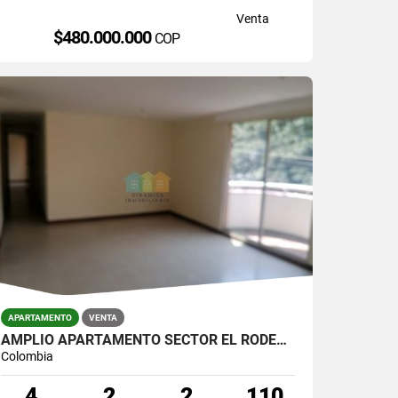
Venta
$480.000.000
COP
APARTAMENTO
VENTA
AMPLIO APARTAMENTO SECTOR EL RODEO/LA MOTA
Colombia
4
2
2
110