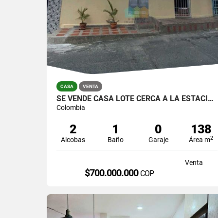
CASA
VENTA
SE VENDE CASA LOTE CERCA A LA ESTACION DE SAN JAVIER
Colombia
2
1
0
138
2
Alcobas
Baño
Garaje
Área m
Venta
$700.000.000
COP