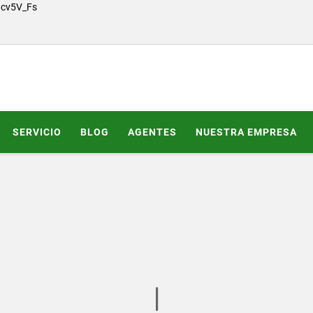
Gcv5V_Fs
SERVICIO
BLOG
AGENTES
NUESTRA EMPRESA