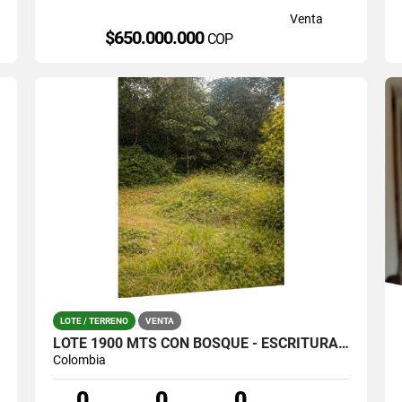
Venta
$650.000.000
COP
LOTE / TERRENO
VENTA
LOTE 1900 MTS CON BOSQUE - ESCRITURA 100% SANTA ELENA (LA CATALANA)
Colombia
0
0
0