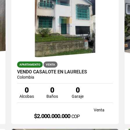
APARTAMENTO
VENTA
VENDO CASALOTE EN LAURELES
Colombia
0
0
0
Alcobas
Baños
Garaje
Venta
$2.000.000.000
COP