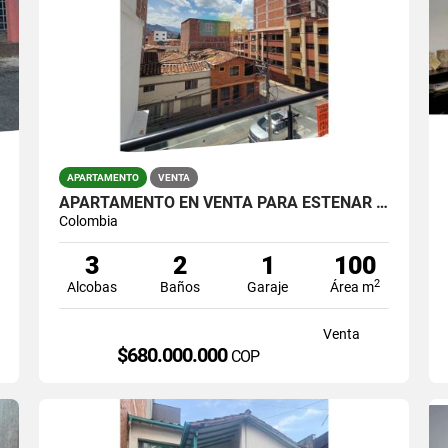
APARTAMENTO
VENTA
APARTAMENTO EN VENTA PARA ESTENAR EN LA AMERICA
Colombia
3
2
1
100
2
Alcobas
Baños
Garaje
Área m
Venta
$680.000.000
COP