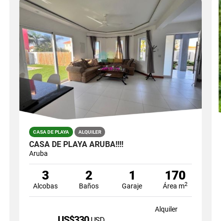
CASA DE PLAYA
ALQUILER
CASA DE PLAYA ARUBA!!!!
Aruba
3
2
1
170
2
Alcobas
Baños
Garaje
Área m
Alquiler
US$330
USD