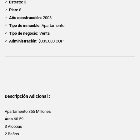
Estrato:
3
Piso:
8
Año construcción:
2008
Tipo de inmueble:
Apartamento
Tipo de negocio:
Venta
Administración:
$335.000 COP
Descripción Adicional :
Apartamento 355 Millones
Área 60.59
3 Alcobas
2 Baños