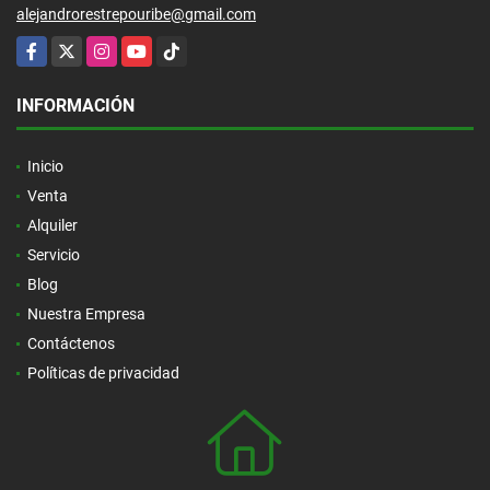
alejandrorestrepouribe@gmail.com
Facebook
X
Instagram
YouTube
TikTok
INFORMACIÓN
Inicio
Venta
Alquiler
Servicio
Blog
Nuestra Empresa
Contáctenos
Políticas de privacidad