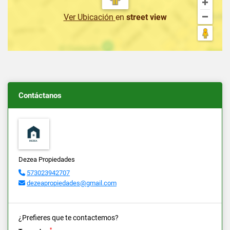
Ver Ubicación
en
street view
Contáctanos
Dezea Propiedades
573023942707
dezeapropiedades@gmail.com
¿Prefieres que te contactemos?
*