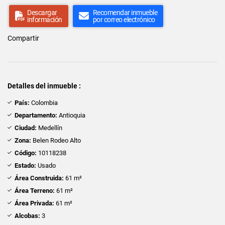
Descargar
Recomendar inmueble
información
por correo electrónico
Compartir
Detalles del inmueble :
País:
Colombia
Departamento:
Antioquia
Ciudad:
Medellín
Zona:
Belen Rodeo Alto
Código:
10118238
Estado:
Usado
Área Construida:
61 m²
Área Terreno:
61 m²
Área Privada:
61 m²
Alcobas:
3